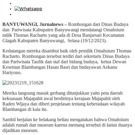
BANYUWANGI, Jurnalnews –
Rombongan dari Dinas Budaya
dan Pariwisata Kabupaten Banyuwangi mendatangi Omahsium
milik Thomas Racharto yang ada di Desa Banjarsari Kecamatan
Glagah Kabupaten Banyuwangi, Selasa (19/12/2023).
Kedatangan mereka disambut baik oleh pemilik Omahsium Thomas
Racharto. Rombongan tersebut terdiri dari sekretaris Dinas Budaya
dan Pariwisata Taufik dan staf dari bidang budaya, ketua Dewan
Kesenian Blambangan Hasan Basri dan budayawan Aekanu
Hariyono.
Mereka langsung masuk gerbang ditunjukkan yaitu peta daerah
kekuasaan Majapahit awal berdirinya kerajaan Majapahit oleh
Raden Wijaya dan diberi penjelasan tentang keberadaan wilayah
Blambangan di kala itu.
Sambil berjalan ke belakang beliau mengatakan bahwa Omahsium
adalah rumah dan museum karena memang tersebut di lantai duanya
dijadikan museum.