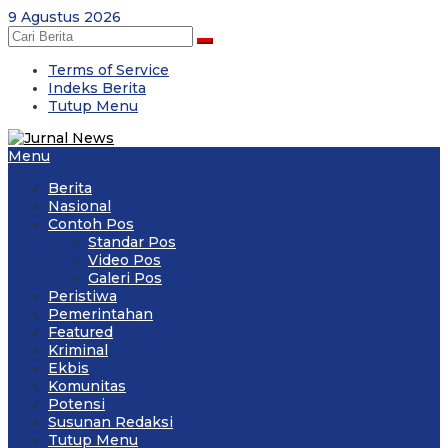
Skip
9 Agustus 2026
to
content
Terms of Service
Indeks Berita
Tutup Menu
Menu
Berita
Nasional
Contoh Pos
Standar Pos
Video Pos
Galeri Pos
Peristiwa
Pemerintahan
Featured
Kriminal
Ekbis
Komunitas
Potensi
Susunan Redaksi
Tutup Menu