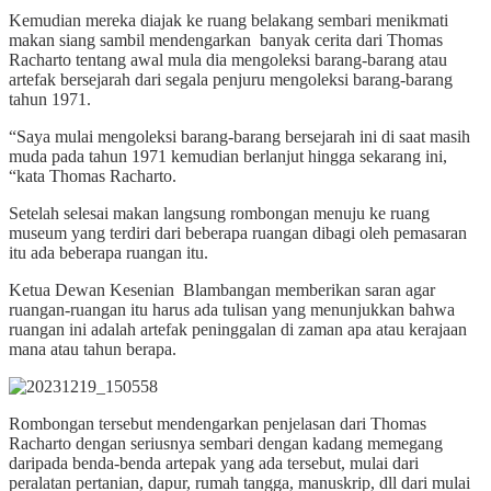
Kemudian mereka diajak ke ruang belakang sembari menikmati
makan siang sambil mendengarkan banyak cerita dari Thomas
Racharto tentang awal mula dia mengoleksi barang-barang atau
artefak bersejarah dari segala penjuru mengoleksi barang-barang
tahun 1971.
“Saya mulai mengoleksi barang-barang bersejarah ini di saat masih
muda pada tahun 1971 kemudian berlanjut hingga sekarang ini,
“kata Thomas Racharto.
Setelah selesai makan langsung rombongan menuju ke ruang
museum yang terdiri dari beberapa ruangan dibagi oleh pemasaran
itu ada beberapa ruangan itu.
Ketua Dewan Kesenian Blambangan memberikan saran agar
ruangan-ruangan itu harus ada tulisan yang menunjukkan bahwa
ruangan ini adalah artefak peninggalan di zaman apa atau kerajaan
mana atau tahun berapa.
Rombongan tersebut mendengarkan penjelasan dari Thomas
Racharto dengan seriusnya sembari dengan kadang memegang
daripada benda-benda artepak yang ada tersebut, mulai dari
peralatan pertanian, dapur, rumah tangga, manuskrip, dll dari mulai