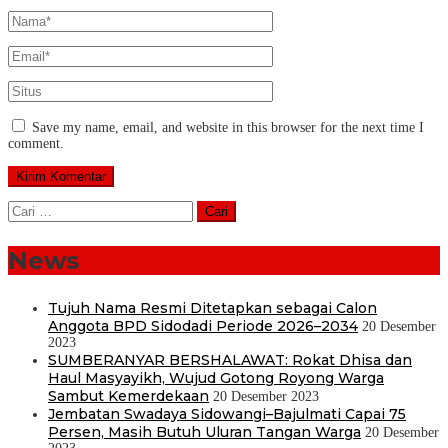
Save my name, email, and website in this browser for the next time I
comment.
Cari
untuk:
News
Tujuh Nama Resmi Ditetapkan sebagai Calon
Anggota BPD Sidodadi Periode 2026–2034
20 Desember
2023
SUMBERANYAR BERSHALAWAT: Rokat Dhisa dan
Haul Masyayikh, Wujud Gotong Royong Warga
Sambut Kemerdekaan
20 Desember 2023
Jembatan Swadaya Sidowangi–Bajulmati Capai 75
Persen, Masih Butuh Uluran Tangan Warga
20 Desember