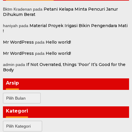
Petani Kelapa Minta Pencuri Janur
Bktm Kradenan
pada
Dihukum Berat
Material Proyek Irigasi Bikin Pengendara Mati
haniyah
pada
!
Mr WordPress
Hello world!
pada
Mr WordPress
Hello world!
pada
If Not Overrated, things ‘Poor’ It’s Good for the
admin
pada
Body
Arsip
Arsip
Kategori
Kategori