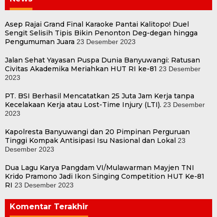
Asep Rajai Grand Final Karaoke Pantai Kalitopo! Duel
Sengit Selisih Tipis Bikin Penonton Deg-degan hingga
Pengumuman Juara
23 Desember 2023
Jalan Sehat Yayasan Puspa Dunia Banyuwangi: Ratusan
Civitas Akademika Meriahkan HUT RI ke-81
23 Desember
2023
PT. BSI Berhasil Mencatatkan 25 Juta Jam Kerja tanpa
Kecelakaan Kerja atau Lost-Time Injury (LTI).
23 Desember
2023
Kapolresta Banyuwangi dan 20 Pimpinan Perguruan
Tinggi Kompak Antisipasi Isu Nasional dan Lokal
23
Desember 2023
Dua Lagu Karya Pangdam VI/Mulawarman Mayjen TNI
Krido Pramono Jadi Ikon Singing Competition HUT Ke-81
RI
23 Desember 2023
Komentar Terakhir