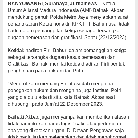
BANYUWANGI, Surabaya, Jurnalnews –
Ketua
Umum Aliansi Madura Indonesia (AMI) Baihaki Akbar
mendukung penuh Polda Metro Jaya menyiapkan surat
penangkapan Ketua nonaktif KPK Firli Bahuri usai tidak
hadir dalam pemanggilan ketiga sebagai tersangka
dugaan pemerasan dan gratifikasi. Sabtu (23/12/2023).
Ketidak hadiran Firli Bahuri dalam pemanggilan ketiga
sebagai tersangka dugaan kasus pemerasan dan
Grafitikasi. Baihaki menilai ketidakhadiran Firli bentuk
penghinaan pada hukum dan Polri.
“Menurut kami memang Firli itu sudah menghina
penegakan hukum dan menghina juga institusi Polri
yang dia dulu ada di situ, kata Baihaki Akbar saat
dihubungi, pada Jum’at 22 Desember 2023.
Baihaki Akbar, juga menyampaikan memberikan alasan
tidak hadir itu kan harus logis,” sakit atau pertemuan
apa yang dikatakan urgen. Di Dewan Pengawas saja
tidak hadir, itu kan melecehkan dan tidak menghormati