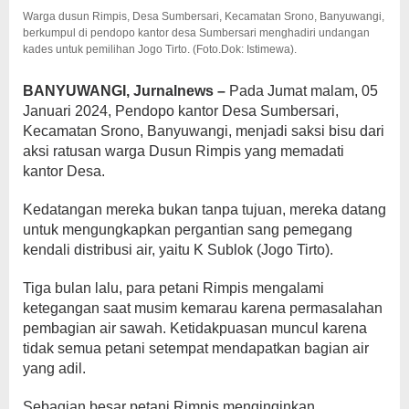
Banyuwangi
Warga dusun Rimpis, Desa Sumbersari, Kecamatan Srono, Banyuwangi,
berkumpul di pendopo kantor desa Sumbersari menghadiri undangan
kades untuk pemilihan Jogo Tirto. (Foto.Dok: Istimewa).
BANYUWANGI, Jurnalnews –
Pada Jumat malam, 05
Januari 2024, Pendopo kantor Desa Sumbersari,
Kecamatan Srono, Banyuwangi, menjadi saksi bisu dari
aksi ratusan warga Dusun Rimpis yang memadati
kantor Desa.
Kedatangan mereka bukan tanpa tujuan, mereka datang
untuk mengungkapkan pergantian sang pemegang
kendali distribusi air, yaitu K Sublok (Jogo Tirto).
Tiga bulan lalu, para petani Rimpis mengalami
ketegangan saat musim kemarau karena permasalahan
pembagian air sawah. Ketidakpuasan muncul karena
tidak semua petani setempat mendapatkan bagian air
yang adil.
Sebagian besar petani Rimpis menginginkan