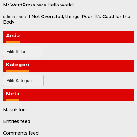
Mr WordPress
Hello world!
pada
If Not Overrated, things ‘Poor’ It’s Good for the
admin
pada
Body
Arsip
Arsip
Kategori
Kategori
Meta
Masuk log
Entries feed
Comments feed