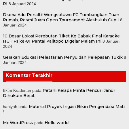
RI
8 Januari 2024
Drama Adu Penalti! Wongsotuwo FC Tumbangkan Tuan
Rumah, Resmi Juara Open Tournament Alasbuluh Cup I
8
Januari 2024
10 Besar Lolos! Perebutan Tiket Ke Babak Final Karaoke
HUT RI ke-81 Pantai Kalitopo Digelar Malam Ini
8 Januari
2024
Gerakan Edukasi Pelestarian Penyu dan Pelepasan Tukik
8
Januari 2024
Komentar Terakhir
Petani Kelapa Minta Pencuri Janur
Bktm Kradenan
pada
Dihukum Berat
Material Proyek Irigasi Bikin Pengendara Mati
haniyah
pada
!
Mr WordPress
Hello world!
pada