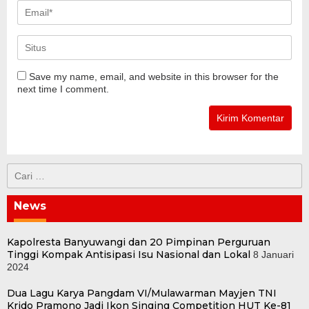
Save my name, email, and website in this browser for the
next time I comment.
Cari
untuk:
News
Kapolresta Banyuwangi dan 20 Pimpinan Perguruan
Tinggi Kompak Antisipasi Isu Nasional dan Lokal
8 Januari
2024
Dua Lagu Karya Pangdam VI/Mulawarman Mayjen TNI
Krido Pramono Jadi Ikon Singing Competition HUT Ke-81