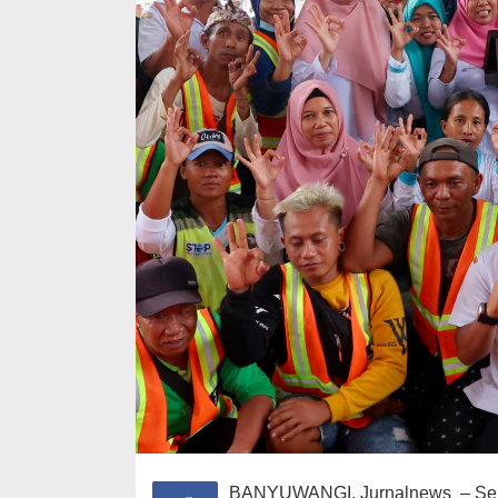
BANYUWANGI, Jurnalnews – Selai