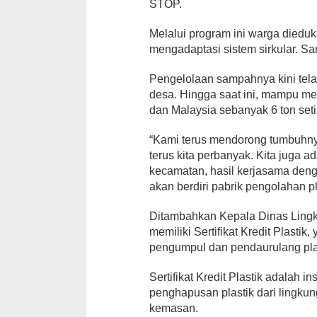
STOP.
Melalui program ini warga diedu
mengadaptasi sistem sirkular. Sa
Pengelolaan sampahnya kini tela
desa. Hingga saat ini, mampu mel
dan Malaysia sebanyak 6 ton set
“Kami terus mendorong tumbuhny
terus kita perbanyak. Kita juga 
kecamatan, hasil kerjasama den
akan berdiri pabrik pengolahan pl
Ditambahkan Kepala Dinas Lingk
memiliki Sertifikat Kredit Plasti
pengumpul dan pendaurulang plast
Sertifikat Kredit Plastik adalah 
penghapusan plastik dari lingkun
kemasan.