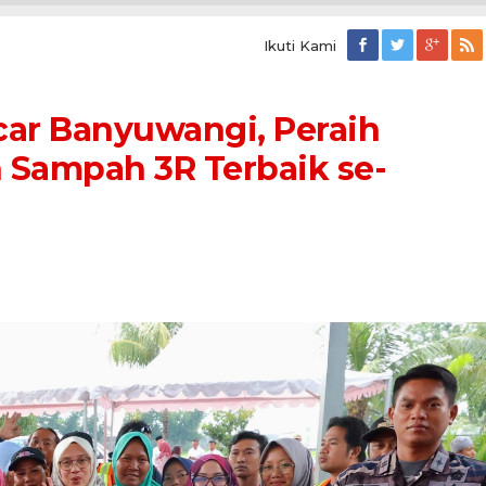
Ikuti Kami
car Banyuwangi, Peraih
 Sampah 3R Terbaik se-