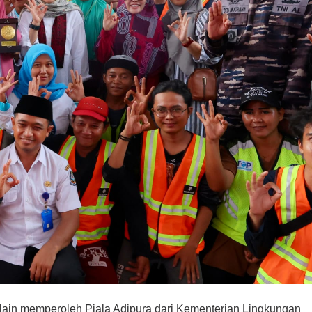
n memperoleh Piala Adipura dari Kementerian Lingkungan