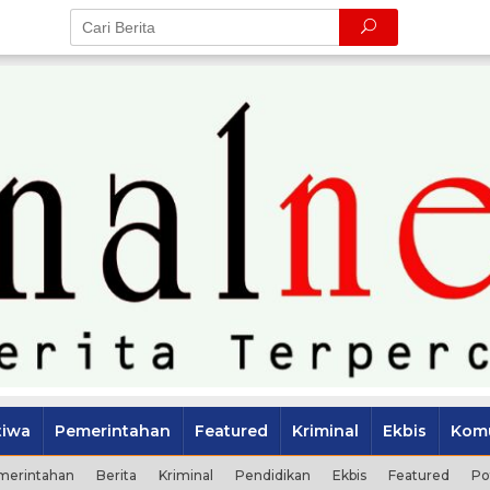
tiwa
Pemerintahan
Featured
Kriminal
Ekbis
Komu
merintahan
Berita
Kriminal
Pendidikan
Ekbis
Featured
Po