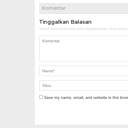
Komentar
Tinggalkan Balasan
Alamat surel Anda tidak akan dipublikasikan.
Ruas yang w
Save my name, email, and website in this brow