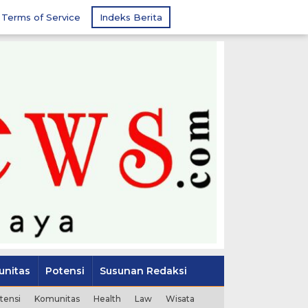
Terms of Service
Indeks Berita
nitas
Potensi
Susunan Redaksi
tensi
Komunitas
Health
Law
Wisata