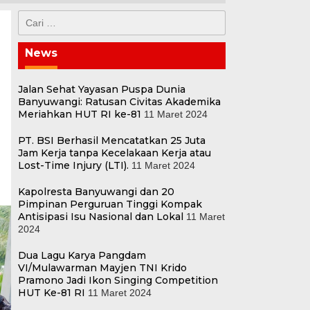
Cari
untuk:
News
Jalan Sehat Yayasan Puspa Dunia
Banyuwangi: Ratusan Civitas Akademika
Meriahkan HUT RI ke-81
11 Maret 2024
PT. BSI Berhasil Mencatatkan 25 Juta
Jam Kerja tanpa Kecelakaan Kerja atau
Lost-Time Injury (LTI).
11 Maret 2024
Kapolresta Banyuwangi dan 20
Pimpinan Perguruan Tinggi Kompak
Antisipasi Isu Nasional dan Lokal
11 Maret
2024
Dua Lagu Karya Pangdam
VI/Mulawarman Mayjen TNI Krido
Pramono Jadi Ikon Singing Competition
HUT Ke-81 RI
11 Maret 2024