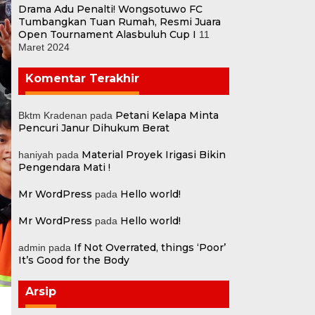
Drama Adu Penalti! Wongsotuwo FC
Tumbangkan Tuan Rumah, Resmi Juara
Open Tournament Alasbuluh Cup I
11
Maret 2024
Komentar Terakhir
Petani Kelapa Minta
Bktm Kradenan
pada
Pencuri Janur Dihukum Berat
Material Proyek Irigasi Bikin
haniyah
pada
Pengendara Mati !
Mr WordPress
Hello world!
pada
Mr WordPress
Hello world!
pada
If Not Overrated, things ‘Poor’
admin
pada
It’s Good for the Body
Arsip