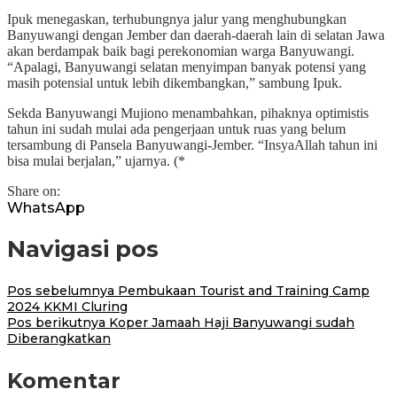
Ipuk menegaskan, terhubungnya jalur yang menghubungkan
Banyuwangi dengan Jember dan daerah-daerah lain di selatan Jawa
akan berdampak baik bagi perekonomian warga Banyuwangi.
“Apalagi, Banyuwangi selatan menyimpan banyak potensi yang
masih potensial untuk lebih dikembangkan,” sambung Ipuk.
Sekda Banyuwangi Mujiono menambahkan, pihaknya optimistis
tahun ini sudah mulai ada pengerjaan untuk ruas yang belum
tersambung di Pansela Banyuwangi-Jember. “InsyaAllah tahun ini
bisa mulai berjalan,” ujarnya. (*
Share on:
WhatsApp
Navigasi pos
Pos sebelumnya
Pembukaan Tourist and Training Camp
2024 KKMI Cluring
Pos berikutnya
Koper Jamaah Haji Banyuwangi sudah
Diberangkatkan
Komentar