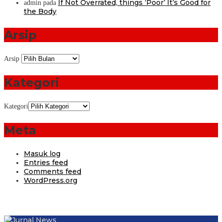
If Not Overrated, things ‘Poor’ It’s Good for
admin
pada
the Body
Arsip
Arsip
Kategori
Kategori
Meta
Masuk log
Entries feed
Comments feed
WordPress.org