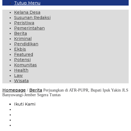
Tutup Menu
Kelana Desa
Susunan Redaksi
Peristiwa
Pemerintahan
Berita
Kriminal
Pendidikan
Ekbis
Featured
Potensi
Komunitas
Health
Law
Wisata
Homepage
Berita
/
Perjuangkan di ATR-PUPR, Bupati Ipuk Yakin JLS
Banyuwangi-Jember Segera Tuntas
Ikuti Kami