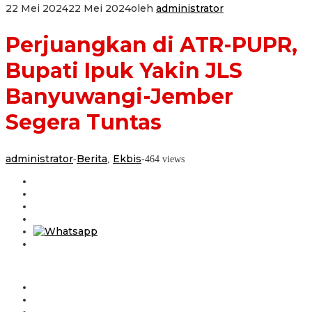
22 Mei 2024
22 Mei 2024
oleh
administrator
Perjuangkan di ATR-PUPR,
Bupati Ipuk Yakin JLS
Banyuwangi-Jember
Segera Tuntas
administrator
Berita
Ekbis
-
,
-
464 views