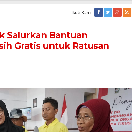
Ikuti Kami
uk Salurkan Bantuan
rsih Gratis untuk Ratusan