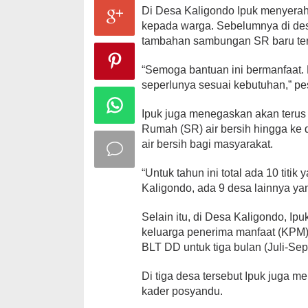
Di Desa Kaligondo Ipuk menyerah
kepada warga. Sebelumnya di des
tambahan sambungan SR baru terse
“Semoga bantuan ini bermanfaat.
seperlunya sesuai kebutuhan,” pe
Ipuk juga menegaskan akan terus
Rumah (SR) air bersih hingga ke 
air bersih bagi masyarakat.
“Untuk tahun ini total ada 10 titik
Kaligondo, ada 9 desa lainnya yan
Selain itu, di Desa Kaligondo, I
keluarga penerima manfaat (KPM)
BLT DD untuk tiga bulan (Juli-Sept
Di tiga desa tersebut Ipuk juga m
kader posyandu.