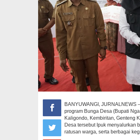
BANYUWANGI, JURNALNEWS – Bup
program Bunga Desa (Bupati Ngan
Kaligondo, Kembiritan, Genteng 
Desa tersebut Ipuk menyalurkan b
ratusan warga, serta berbagai keg