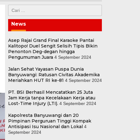
Cari
untuk:
News
Asep Rajai Grand Final Karaoke Pantai
Kalitopo! Duel Sengit Selisih Tipis Bikin
Penonton Deg-degan hingga
Pengumuman Juara
4 September 2024
Jalan Sehat Yayasan Puspa Dunia
Banyuwangi: Ratusan Civitas Akademika
Meriahkan HUT RI ke-81
4 September 2024
PT. BSI Berhasil Mencatatkan 25 Juta
Jam Kerja tanpa Kecelakaan Kerja atau
Lost-Time Injury (LTI).
4 September 2024
Kapolresta Banyuwangi dan 20
Pimpinan Perguruan Tinggi Kompak
Antisipasi Isu Nasional dan Lokal
4
September 2024