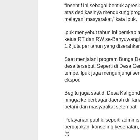
“Insentif ini sebagai bentuk apre
atas dedikasinya mendukung pro
melayani masyarakat,” kata Ipuk.
Ipuk menyebut tahun ini pemkab m
ketua RT dan RW se-Banyuwangi
1,2 juta per tahun yang diserahka
Saat menjalani program Bunga Des
desa tersebut. Seperti di Desa G
tempe. Ipuk juga mengunjungi sen
ekspor.
Begitu juga saat di Desa Kaligon
hingga ke berbagai daerah di Tan
petani dan masyarakat setempat.
Pelayanan publik, seperti admini
perpajakan, konseling kesehatan,
(*)