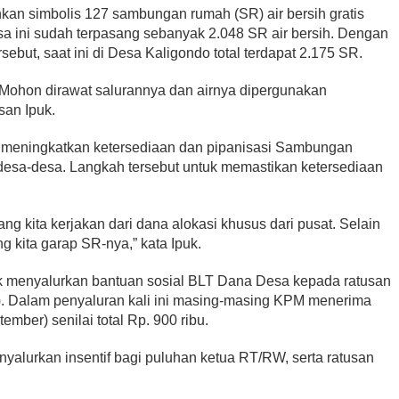
kan simbolis 127 sambungan rumah (SR) air bersih gratis
a ini sudah terpasang sebanyak 2.048 SR air bersih. Dengan
but, saat ini di Desa Kaligondo total terdapat 2.175 SR.
 Mohon dirawat salurannya dan airnya dipergunakan
san Ipuk.
 meningkatkan ketersediaan dan pipanisasi Sambungan
desa-desa. Langkah tersebut untuk memastikan ketersediaan
 yang kita kerjakan dari dana alokasi khusus dari pusat. Selain
g kita garap SR-nya,” kata Ipuk.
puk menyalurkan bantuan sosial BLT Dana Desa kepada ratusan
. Dalam penyaluran kali ini masing-masing KPM menerima
ember) senilai total Rp. 900 ribu.
enyalurkan insentif bagi puluhan ketua RT/RW, serta ratusan