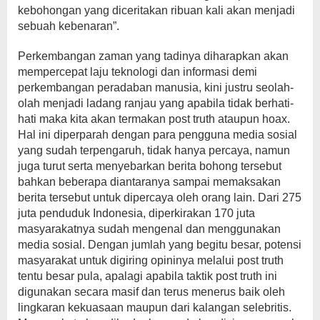
kebohongan yang diceritakan ribuan kali akan menjadi
sebuah kebenaran”.
Perkembangan zaman yang tadinya diharapkan akan
mempercepat laju teknologi dan informasi demi
perkembangan peradaban manusia, kini justru seolah-
olah menjadi ladang ranjau yang apabila tidak berhati-
hati maka kita akan termakan post truth ataupun hoax.
Hal ini diperparah dengan para pengguna media sosial
yang sudah terpengaruh, tidak hanya percaya, namun
juga turut serta menyebarkan berita bohong tersebut
bahkan beberapa diantaranya sampai memaksakan
berita tersebut untuk dipercaya oleh orang lain. Dari 275
juta penduduk Indonesia, diperkirakan 170 juta
masyarakatnya sudah mengenal dan menggunakan
media sosial. Dengan jumlah yang begitu besar, potensi
masyarakat untuk digiring opininya melalui post truth
tentu besar pula, apalagi apabila taktik post truth ini
digunakan secara masif dan terus menerus baik oleh
lingkaran kekuasaan maupun dari kalangan selebritis.