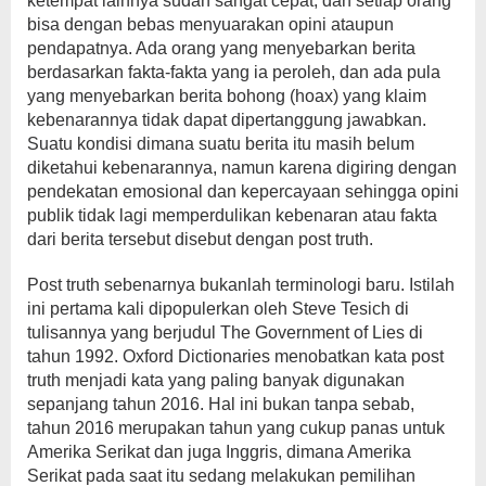
ketempat lainnya sudah sangat cepat, dan setiap orang
bisa dengan bebas menyuarakan opini ataupun
pendapatnya. Ada orang yang menyebarkan berita
berdasarkan fakta-fakta yang ia peroleh, dan ada pula
yang menyebarkan berita bohong (hoax) yang klaim
kebenarannya tidak dapat dipertanggung jawabkan.
Suatu kondisi dimana suatu berita itu masih belum
diketahui kebenarannya, namun karena digiring dengan
pendekatan emosional dan kepercayaan sehingga opini
publik tidak lagi memperdulikan kebenaran atau fakta
dari berita tersebut disebut dengan post truth.
Post truth sebenarnya bukanlah terminologi baru. Istilah
ini pertama kali dipopulerkan oleh Steve Tesich di
tulisannya yang berjudul The Government of Lies di
tahun 1992. Oxford Dictionaries menobatkan kata post
truth menjadi kata yang paling banyak digunakan
sepanjang tahun 2016. Hal ini bukan tanpa sebab,
tahun 2016 merupakan tahun yang cukup panas untuk
Amerika Serikat dan juga Inggris, dimana Amerika
Serikat pada saat itu sedang melakukan pemilihan