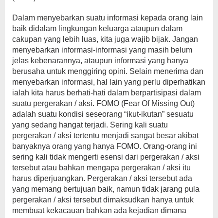
Dalam menyebarkan suatu informasi kepada orang lain
baik didalam lingkungan keluarga ataupun dalam
cakupan yang lebih luas, kita juga wajib bijak. Jangan
menyebarkan informasi-informasi yang masih belum
jelas kebenarannya, ataupun informasi yang hanya
berusaha untuk menggiring opini. Selain menerima dan
menyebarkan informasi, hal lain yang perlu diperhatikan
ialah kita harus berhati-hati dalam berpartisipasi dalam
suatu pergerakan / aksi. FOMO (Fear Of Missing Out)
adalah suatu kondisi seseorang “ikut-ikutan” sesuatu
yang sedang hangat terjadi. Sering kali suatu
pergerakan / aksi tertentu menjadi sangat besar akibat
banyaknya orang yang hanya FOMO. Orang-orang ini
sering kali tidak mengerti esensi dari pergerakan / aksi
tersebut atau bahkan mengapa pergerakan / aksi itu
harus diperjuangkan. Pergerakan / aksi tersebut ada
yang memang bertujuan baik, namun tidak jarang pula
pergerakan / aksi tersebut dimaksudkan hanya untuk
membuat kekacauan bahkan ada kejadian dimana