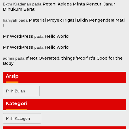
Petani Kelapa Minta Pencuri Janur
Bktm Kradenan
pada
Dihukum Berat
Material Proyek Irigasi Bikin Pengendara Mati
haniyah
pada
!
Mr WordPress
Hello world!
pada
Mr WordPress
Hello world!
pada
If Not Overrated, things ‘Poor’ It’s Good for the
admin
pada
Body
Arsip
Arsip
Kategori
Kategori