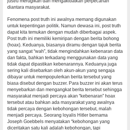
justru merugikan dan mengakibatkan perpecahan
diantara masyarakat.
Fenomena post truth ini awalnya memang digunakan
untuk kepentingan politik. Namun dewasa ini, post truth
dapat kita temukan dengan mudah diberbagai aspek.
Post truth ini memiliki kemiripan dengan berita bohong
(hoax). Keduanya, biasanya diramu dengan tajuk berita
yang sangat “wah”, tidak mengindahkan kebenaran data
dan fakta, bahkan terkadang menggunakan data yang
tidak dapat dipastikan kebenarannya. Keduanya juga
sering kali disebarkan oleh akun-akun yang sengaja
dibayar untuk mempopulerkan berita tersebut yang
biasa disebut dengan buzzer. Para buzzer ini akan terus
menyebarkan dan mengangkat berita tersebut sehingga
masyarakat menjadi percaya akan “kebenaran” hoax
tersebut atau bahkan ada masyarakat yang awalnya
tidak percaya dengan kebohongan tersebut, malah
menjadi percaya. Seorang loyalis Hitler bernama
Joseph Goebbels menyatakan “kebohongan yang
diceritakan satu kali adalah kebohongan, tapi