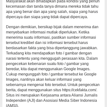
Masyarakat akan dihadapkan pada kondisi yang penuh
kecemasan dan tanda tanya dimana mereka tidak tahu
apa yang benar dan apa yang salah, siapa yang harus
dipercaya dan siapa yang tidak dapat dipercaya.
Dengan demikian, bersikap bijak dalam menerima dan
menyebarkan informasi mutlak diperlukan. Ketika
menerima suatu informasi, pastikan sumber informasi
tersebut kredibel dan isi informasi tersebut harus
berdasarkan fakta yang bisa dipertanggung jawabkan.
Terkadang kita mendapatkan foto / gambar dengan
narasi tertentu yang menggugah perasaan kita. Dalam
pengecekan kebenaran suatu foto / gambar yang
beredar, kita dapat menggunakan Google Images.
Cukup mengunggah foto / gambar tersebut ke Google
Images, nantinya akan keluar informasi yang
sebenarnya mengenai foto tersebut. Untuk pengecekan
berita, dapat menggunakan situs https://cekfakta.com/.
Situs ini merupakan Kerjasama antara Aliansi Jurnalis
Independen (AJI) dan Asosiasi Media Siber Indonesia
(AMSI).