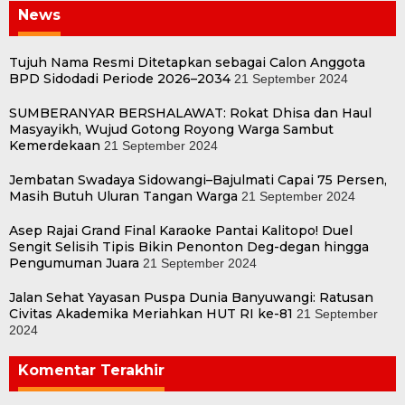
News
Tujuh Nama Resmi Ditetapkan sebagai Calon Anggota
BPD Sidodadi Periode 2026–2034
21 September 2024
SUMBERANYAR BERSHALAWAT: Rokat Dhisa dan Haul
Masyayikh, Wujud Gotong Royong Warga Sambut
Kemerdekaan
21 September 2024
Jembatan Swadaya Sidowangi–Bajulmati Capai 75 Persen,
Masih Butuh Uluran Tangan Warga
21 September 2024
Asep Rajai Grand Final Karaoke Pantai Kalitopo! Duel
Sengit Selisih Tipis Bikin Penonton Deg-degan hingga
Pengumuman Juara
21 September 2024
Jalan Sehat Yayasan Puspa Dunia Banyuwangi: Ratusan
Civitas Akademika Meriahkan HUT RI ke-81
21 September
2024
Komentar Terakhir