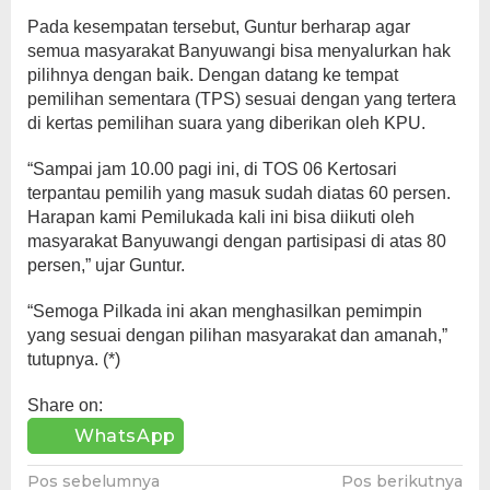
Pada kesempatan tersebut, Guntur berharap agar
semua masyarakat Banyuwangi bisa menyalurkan hak
pilihnya dengan baik. Dengan datang ke tempat
pemilihan sementara (TPS) sesuai dengan yang tertera
di kertas pemilihan suara yang diberikan oleh KPU.
“Sampai jam 10.00 pagi ini, di TOS 06 Kertosari
terpantau pemilih yang masuk sudah diatas 60 persen.
Harapan kami Pemilukada kali ini bisa diikuti oleh
masyarakat Banyuwangi dengan partisipasi di atas 80
persen,” ujar Guntur.
“Semoga Pilkada ini akan menghasilkan pemimpin
yang sesuai dengan pilihan masyarakat dan amanah,”
tutupnya. (*)
Share on:
WhatsApp
Navigasi
Pos sebelumnya
Pos berikutnya