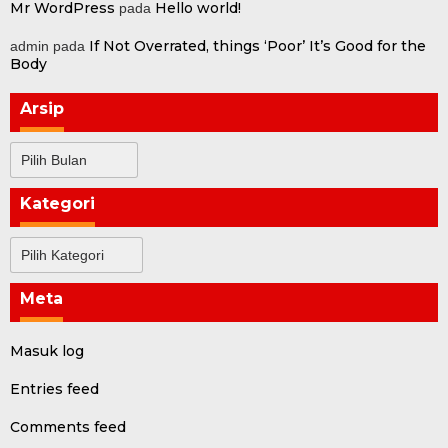
Mr WordPress
Hello world!
pada
If Not Overrated, things ‘Poor’ It’s Good for the
admin
pada
Body
Arsip
Arsip
Kategori
Kategori
Meta
Masuk log
Entries feed
Comments feed