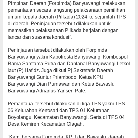
Pimpinan Daerah (Forpimda) Banyuwangi melakukan
pemantauan secara langsung pelaksanaan pemilihan
umum kepala daerah (Pilkada) 2024 ke sejumlah TPS
di daerah. Peninjauan tersebut dilakukan untuk
memastikan pelaksanaan Pilkada berjalan dengan
lancar dan suasana kondusif.
Peninjauan tersebut dilakukan oleh Forpimda
Banyuwangi yakni Kapolresta Banyuwangi Kombespol
Rama Samtama Putra dan Danlanal Banyuwangi Letkol
laut (P) Hafidz. Juga diikuti Pj Sekretaris Daerah
Banyuwangi Guntur Priambodo, Ketua KPU
Banyuwangi Dian Purnawan dan Ketua Bawaslu
Banyuwangi Adrianus Yansen Pale.
Pemantaua tersebut dilakukan di tiga TPS yakni TPS
06 Kelurahan Kertosari dan TPS 01 Kelurahan
Boyolangu, Kecamatan Banyuwangi. Serta di TPS 04
Desa Kemiren Kecamatan Glagah.
“Kami bersama Forpimda, KPU dan Bawaslu daerah