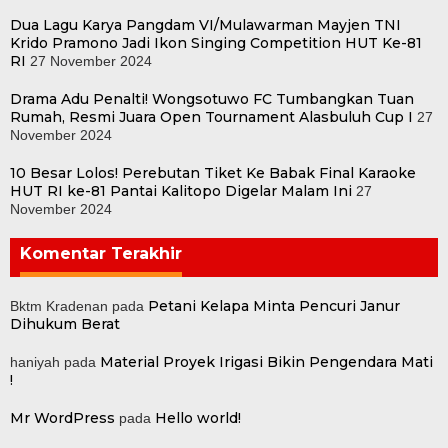
Dua Lagu Karya Pangdam VI/Mulawarman Mayjen TNI
Krido Pramono Jadi Ikon Singing Competition HUT Ke-81
RI
27 November 2024
Drama Adu Penalti! Wongsotuwo FC Tumbangkan Tuan
Rumah, Resmi Juara Open Tournament Alasbuluh Cup I
27
November 2024
10 Besar Lolos! Perebutan Tiket Ke Babak Final Karaoke
HUT RI ke-81 Pantai Kalitopo Digelar Malam Ini
27
November 2024
Komentar Terakhir
Petani Kelapa Minta Pencuri Janur
Bktm Kradenan
pada
Dihukum Berat
Material Proyek Irigasi Bikin Pengendara Mati
haniyah
pada
!
Mr WordPress
Hello world!
pada