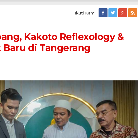
Ikuti Kami
ang, Kakoto Reflexology &
 Baru di Tangerang