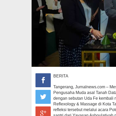
BERITA
Tangerang, Jurnalnews.com – Mesk
Pengusaha Muda asal Tanah Datar
dengan sebutan Uda Fe kembal
Reflexology & Massage di Kota T
refleksi tersebut melalui acara 
santri dari Yayasan Ashoulatiyah 