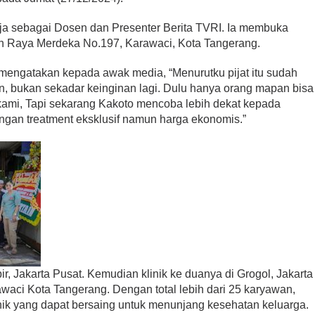
ja sebagai Dosen dan Presenter Berita TVRI. Ia membuka
alan Raya Merdeka No.197, Karawaci, Kota Tangerang.
mengatakan kepada awak media, “Menurutku pijat itu sudah
, bukan sekadar keinginan lagi. Dulu hanya orang mapan bisa
 kami, Tapi sekarang Kakoto mencoba lebih dekat kepada
an treatment eksklusif namun harga ekonomis.”
ir, Jakarta Pusat. Kemudian klinik ke duanya di Grogol, Jakarta
awaci Kota Tangerang. Dengan total lebih dari 25 karyawan,
inik yang dapat bersaing untuk menunjang kesehatan keluarga.