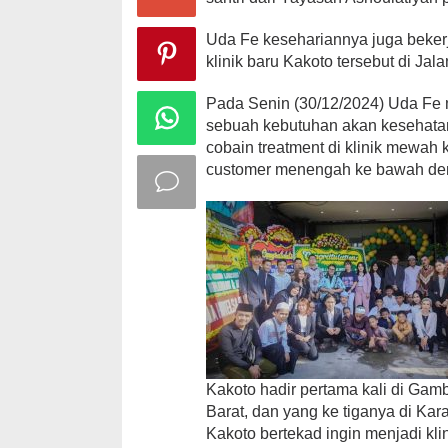
Uda Fe kesehariannya juga beker
klinik baru Kakoto tersebut di J
Pada Senin (30/12/2024) Uda Fe 
sebuah kebutuhan akan kesehatan
cobain treatment di klinik mewah
customer menengah ke bawah deng
Kakoto hadir pertama kali di Gamb
Barat, dan yang ke tiganya di Kar
Kakoto bertekad ingin menjadi kl