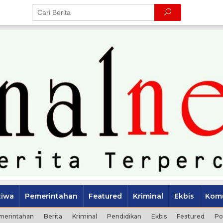
tiwa
Pemerintahan
Featured
Kriminal
Ekbis
Komu
merintahan
Berita
Kriminal
Pendidikan
Ekbis
Featured
Po