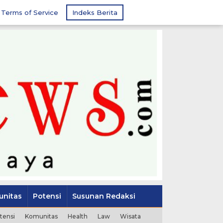
Terms of Service
Indeks Berita
nitas
Potensi
Susunan Redaksi
tensi
Komunitas
Health
Law
Wisata