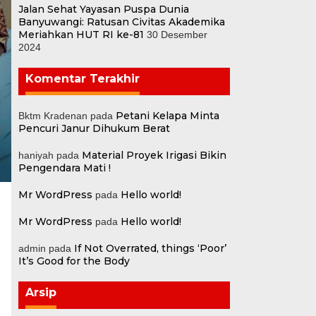
Jalan Sehat Yayasan Puspa Dunia
Banyuwangi: Ratusan Civitas Akademika
Meriahkan HUT RI ke-81
30 Desember
2024
Komentar Terakhir
Petani Kelapa Minta
Bktm Kradenan
pada
Pencuri Janur Dihukum Berat
Material Proyek Irigasi Bikin
haniyah
pada
Pengendara Mati !
Mr WordPress
Hello world!
pada
Mr WordPress
Hello world!
pada
If Not Overrated, things ‘Poor’
admin
pada
It’s Good for the Body
Arsip