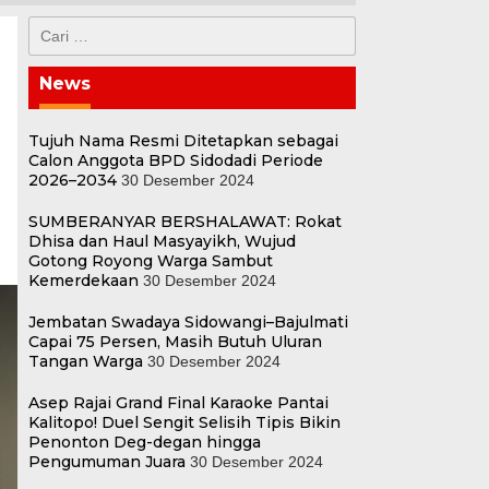
Cari
untuk:
News
Tujuh Nama Resmi Ditetapkan sebagai
Calon Anggota BPD Sidodadi Periode
2026–2034
30 Desember 2024
SUMBERANYAR BERSHALAWAT: Rokat
Dhisa dan Haul Masyayikh, Wujud
Gotong Royong Warga Sambut
Kemerdekaan
30 Desember 2024
Jembatan Swadaya Sidowangi–Bajulmati
Capai 75 Persen, Masih Butuh Uluran
Tangan Warga
30 Desember 2024
Asep Rajai Grand Final Karaoke Pantai
Kalitopo! Duel Sengit Selisih Tipis Bikin
Penonton Deg-degan hingga
Pengumuman Juara
30 Desember 2024