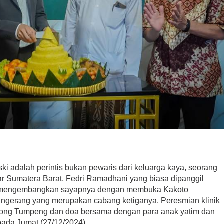
i adalah perintis bukan pewaris dari keluarga kaya, seorang
 Sumatera Barat, Fedri Ramadhani yang biasa dipanggil
i mengembangkan sayapnya dengan membuka Kakoto
angerang yang merupakan cabang ketiganya. Peresmian klinik
Potong Tumpeng dan doa bersama dengan para anak yatim dan
pada Jumat (27/12/2024).