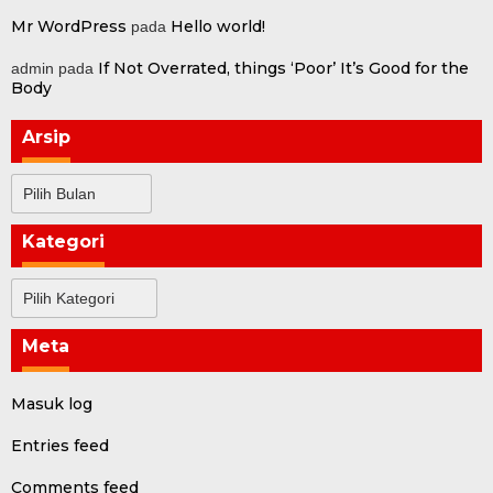
Mr WordPress
Hello world!
pada
If Not Overrated, things ‘Poor’ It’s Good for the
admin
pada
Body
Arsip
Arsip
Kategori
Kategori
Meta
Masuk log
Entries feed
Comments feed