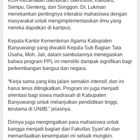
KUA Kecamatan Gambiran, Glenmore, Kalibaru,
Sempu, Genteng, dan Songgon. Dr. Lukman
menekankan pentingnya interaksi mahasiswa dengan
masyarakat untuk mengimplementasikan ilmu yang
mereka dapatkan di kampus.
Kepala Kantor Kementerian Agama Kabupaten
Banyuwangi yang diwakili Kepala Sub Bagian Tata
Usaha, Moh. Jali, dalam sambutannya menegaskan
bahwa program PPL ini memiliki dampak signifikan bagi
perkembangan bangsa dan negara.
“Kerja sama yang kita jalani semakin intensif, dan ini
harus terus ditingkatkan. Program ini juga menjadi
orientasi bagi siswa madrasah di Kabupaten
Banyuwangi untuk melanjutkan pendidikan tinggi,
terutama di UNIIB,” jelasnya.
Dirinya juga mengingatkan para mahasiswa untuk
bangga menjadi bagian dari Fakultas Syari’ah dan
memanfaatkan kesempatan ini sebaik mungkin.