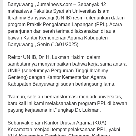
Banyuwangi, Jurnalnews.com – Sebanyak 42
mahasiswa Fakultas Syari’ah Universitas Islam
Ibrahimy Banyuwangi (UNIIB) resmi diterjunkan dalam
program Praktik Pengalaman Lapangan (PPL). Acara
penerjunan dan serah terima dilaksanakan di aula
bawah Kantor Kementerian Agama Kabupaten
Banyuwangi, Senin (13/01/2025)
Rektor UNIIB, Dr. H. Lukman Hakim, dalam
sambutannya menyampaikan bahwa kerja sama antara
UNIIB (sebelumnya Perguruan Tinggi Ibrahimy
Genteng) dengan Kantor Kementerian Agama
Kabupaten Banyuwangi sudah berlangsung lama.
“Namun, setelah bertransformasi menjadi universitas,
baru kali ini kami melaksanakan program PPL di bawah
payung kerjasama ini,” ungkap Dr. Lukman.
Sebanyak enam Kantor Urusan Agama (KUA)
Kecamatan menjadi tempat pelaksanaan PPL, yakni