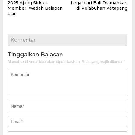
pos
2025 Ajang Sirkuit
Ilegal dari Bali Diamankan
Memberi Wadah Balapan
di Pelabuhan Ketapang
Liar
Komentar
Tinggalkan Balasan
Alamat surel Anda tidak akan dipublikasikan.
Ruas yang wajib ditandai
*