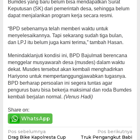
Bumdes yang baru belum bisa mendapatkan Surat
Keputusan (SK) dari pemerintah desa, sehingga belum
dapat menjalankan program kerja secara resmi.
“BPD sebenarnya telah memberi waktu untuk
menyelesaikannya. Tapi sekarang sudah tiga bulan,
dan LPJ itu belum juga kami terima,” tambah Hasan.
Menindaklanjuti kondisi ini, BPD Bajulmati berencana
menggelar musyawarah desa (musdes) dalam waktu
dekat. Musdes tersebut akan kembali menghadirkan
Hariyono untuk mempertanggungjawabkan tugasnya.
BPD berharap persoalan ini segera tuntas agar
pengurus baru bisa bekerja maksimal dan roda Bumdes
kembali berjalan normal.
(Venus Hadi)
Share on:
WhatsApp
Navigasi
Pos sebelumnya
Pos berikutnya
Drag Bike Kapolresta Cup
Truk Pengangkut Babi