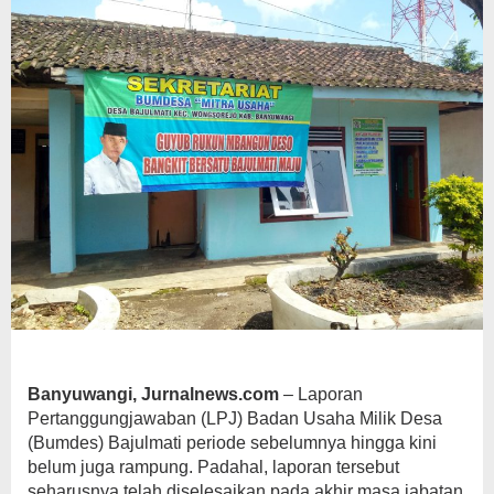
Banyuwangi, Jurnalnews.com
– Laporan
Pertanggungjawaban (LPJ) Badan Usaha Milik Desa
(Bumdes) Bajulmati periode sebelumnya hingga kini
belum juga rampung. Padahal, laporan tersebut
seharusnya telah diselesaikan pada akhir masa jabatan