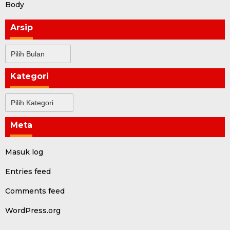
Body
Arsip
Arsip
Kategori
Kategori
Meta
Masuk log
Entries feed
Comments feed
WordPress.org