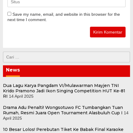
Save my name, email, and website in this browser for the
next time I comment.
Cari
untuk:
News
Dua Lagu Karya Pangdam VI/Mulawarman Mayjen TNI
Krido Pramono Jadi Ikon Singing Competition HUT Ke-81
RI
14 April 2025
Drama Adu Penalti! Wongsotuwo FC Tumbangkan Tuan
Rumah, Resmi Juara Open Tournament Alasbuluh Cup I
14
April 2025
10 Besar Lolos! Perebutan Tiket Ke Babak Final Karaoke