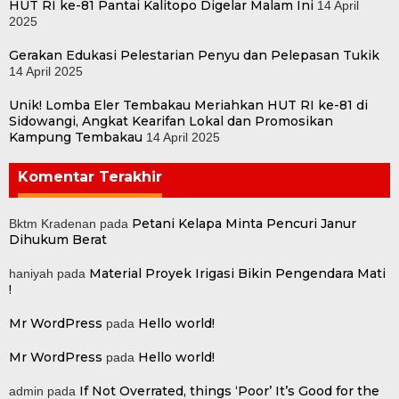
HUT RI ke-81 Pantai Kalitopo Digelar Malam Ini
14 April
2025
Gerakan Edukasi Pelestarian Penyu dan Pelepasan Tukik
14 April 2025
Unik! Lomba Eler Tembakau Meriahkan HUT RI ke-81 di
Sidowangi, Angkat Kearifan Lokal dan Promosikan
Kampung Tembakau
14 April 2025
Komentar Terakhir
Petani Kelapa Minta Pencuri Janur
Bktm Kradenan
pada
Dihukum Berat
Material Proyek Irigasi Bikin Pengendara Mati
haniyah
pada
!
Mr WordPress
Hello world!
pada
Mr WordPress
Hello world!
pada
If Not Overrated, things ‘Poor’ It’s Good for the
admin
pada