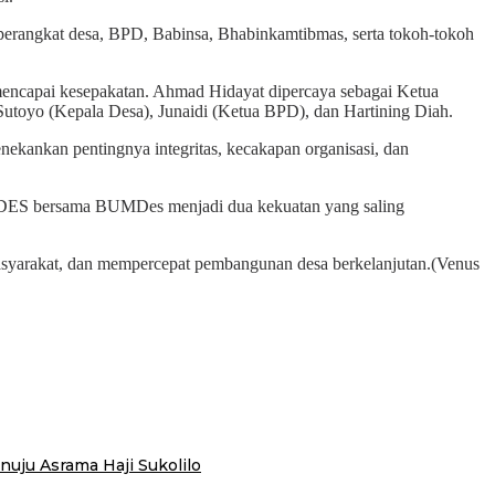
 perangkat desa, BPD, Babinsa, Bhabinkamtibmas, serta tokoh-tokoh
encapai kesepakatan. Ahmad Hidayat dipercaya sebagai Ketua
utoyo (Kepala Desa), Junaidi (Ketua BPD), dan Hartining Diah.
nekankan pentingnya integritas, kecakapan organisasi, dan
PDES bersama BUMDes menjadi dua kekuatan yang saling
syarakat, dan mempercepat pembangunan desa berkelanjutan.(Venus
uju Asrama Haji Sukolilo