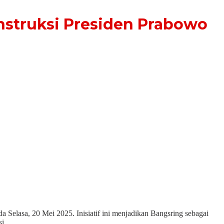
nstruksi Presiden Prabowo
lasa, 20 Mei 2025. Inisiatif ini menjadikan Bangsring sebagai
i.