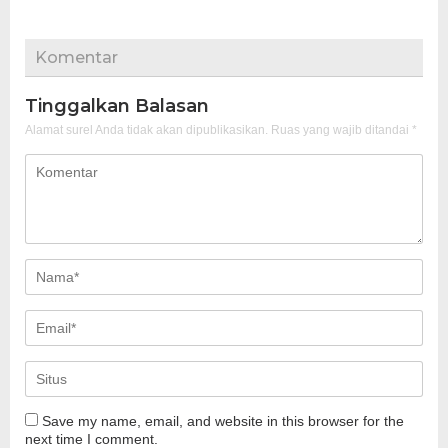
Komentar
Tinggalkan Balasan
Alamat surel Anda tidak akan dipublikasikan.
Ruas yang wajib ditandai
*
Save my name, email, and website in this browser for the
next time I comment.