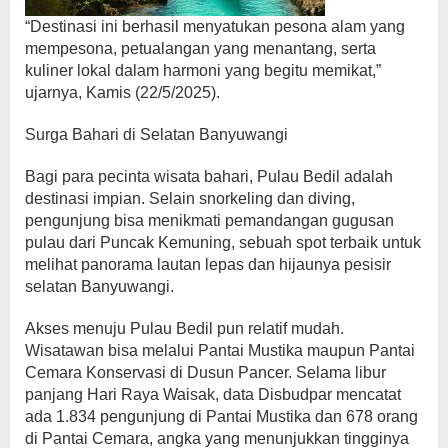
“Destinasi ini berhasil menyatukan pesona alam yang
mempesona, petualangan yang menantang, serta
kuliner lokal dalam harmoni yang begitu memikat,”
ujarnya, Kamis (22/5/2025).
Surga Bahari di Selatan Banyuwangi
Bagi para pecinta wisata bahari, Pulau Bedil adalah
destinasi impian. Selain snorkeling dan diving,
pengunjung bisa menikmati pemandangan gugusan
pulau dari Puncak Kemuning, sebuah spot terbaik untuk
melihat panorama lautan lepas dan hijaunya pesisir
selatan Banyuwangi.
Akses menuju Pulau Bedil pun relatif mudah.
Wisatawan bisa melalui Pantai Mustika maupun Pantai
Cemara Konservasi di Dusun Pancer. Selama libur
panjang Hari Raya Waisak, data Disbudpar mencatat
ada 1.834 pengunjung di Pantai Mustika dan 678 orang
di Pantai Cemara, angka yang menunjukkan tingginya