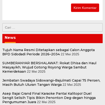
Cari
untuk:
News
Tujuh Nama Resmi Ditetapkan sebagai Calon Anggota
BPD Sidodadi Periode 2026–2034
22 Mei 2025
SUMBERANYAR BERSHALAWAT: Rokat Dhisa dan Haul
Masyayikh, Wujud Gotong Royong Warga Sambut
Kemerdekaan
22 Mei 2025
Jembatan Swadaya Sidowangi–Bajulmati Capai 75 Persen,
Masih Butuh Uluran Tangan Warga
22 Mei 2025
Asep Rajai Grand Final Karaoke Pantai Kalitopo! Duel
Sengit Selisih Tipis Bikin Penonton Deg-degan hingga
Pengumuman Juara
22 Mei 2025