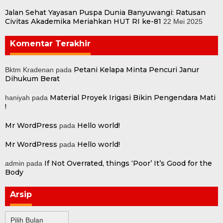
Jalan Sehat Yayasan Puspa Dunia Banyuwangi: Ratusan
Civitas Akademika Meriahkan HUT RI ke-81
22 Mei 2025
Komentar Terakhir
Petani Kelapa Minta Pencuri Janur
Bktm Kradenan
pada
Dihukum Berat
Material Proyek Irigasi Bikin Pengendara Mati
haniyah
pada
!
Mr WordPress
Hello world!
pada
Mr WordPress
Hello world!
pada
If Not Overrated, things ‘Poor’ It’s Good for the
admin
pada
Body
Arsip
Arsip