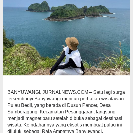
BANYUWANGI, JURNALNEWS.COM – Satu lagi surga
tersembunyi Banyuwangi mencuri perhatian wisatawan.
Pulau Bedil, yang berada di Dusun Pancer, Desa
Sumberagung, Kecamatan Pesanggaran, langsung
menjadi magnet baru setelah dibuka sebagai destinasi
wisata. Keindahannya yang eksotis membuat pulau ini
dijuluki sebagai Raja Ampatnya Banyuwangi.