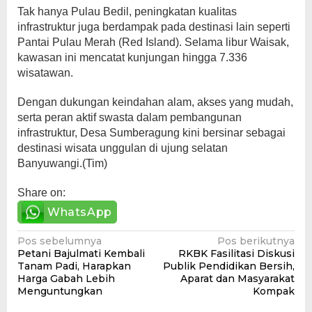
Tak hanya Pulau Bedil, peningkatan kualitas
infrastruktur juga berdampak pada destinasi lain seperti
Pantai Pulau Merah (Red Island). Selama libur Waisak,
kawasan ini mencatat kunjungan hingga 7.336
wisatawan.
Dengan dukungan keindahan alam, akses yang mudah,
serta peran aktif swasta dalam pembangunan
infrastruktur, Desa Sumberagung kini bersinar sebagai
destinasi wisata unggulan di ujung selatan
Banyuwangi.(Tim)
Share on:
WhatsApp
Navigasi
Pos sebelumnya
Pos berikutnya
Petani Bajulmati Kembali
RKBK Fasilitasi Diskusi
pos
Tanam Padi, Harapkan
Publik Pendidikan Bersih,
Harga Gabah Lebih
Aparat dan Masyarakat
Menguntungkan
Kompak