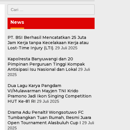
Cari
untuk:
News
PT. BSI Berhasil Mencatatkan 25 Juta
Jam Kerja tanpa Kecelakaan Kerja atau
Lost-Time Injury (LTI).
29 Juli 2025
Kapolresta Banyuwangi dan 20
Pimpinan Perguruan Tinggi Kompak
Antisipasi Isu Nasional dan Lokal
29 Juli
2025
Dua Lagu Karya Pangdam
VI/Mulawarman Mayjen TNI Krido
Pramono Jadi Ikon Singing Competition
HUT Ke-81 RI
29 Juli 2025
Drama Adu Penalti! Wongsotuwo FC
Tumbangkan Tuan Rumah, Resmi Juara
Open Tournament Alasbuluh Cup I
29 Juli
2025