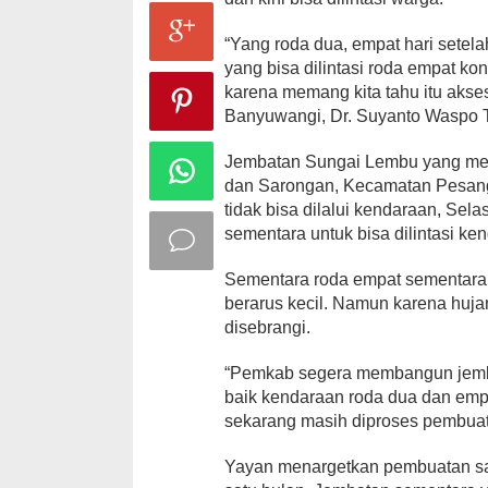
“Yang roda dua, empat hari setel
yang bisa dilintasi roda empat kon
karena memang kita tahu itu akse
Banyuwangi, Dr. Suyanto Waspo T
Jembatan Sungai Lembu yang m
dan Sarongan, Kecamatan Pesangg
tidak bisa dilalui kendaraan, S
sementara untuk bisa dilintasi ke
Sementara roda empat sementara 
berarus kecil. Namun karena huja
disebrangi.
“Pemkab segera membangun jembat
baik kendaraan roda dua dan empat
sekarang masih diproses pembuata
Yayan menargetkan pembuatan sa