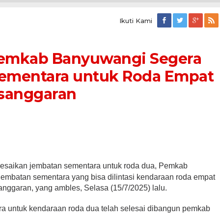
Ikuti Kami
Pemkab Banyuwangi Segera
ementara untuk Roda Empat
sanggaran
aikan jembatan sementara untuk roda dua, Pemkab
mbatan sementara yang bisa dilintasi kendaraan roda empat
ggaran, yang ambles, Selasa (15/7/2025) lalu.
 untuk kendaraan roda dua telah selesai dibangun pemkab