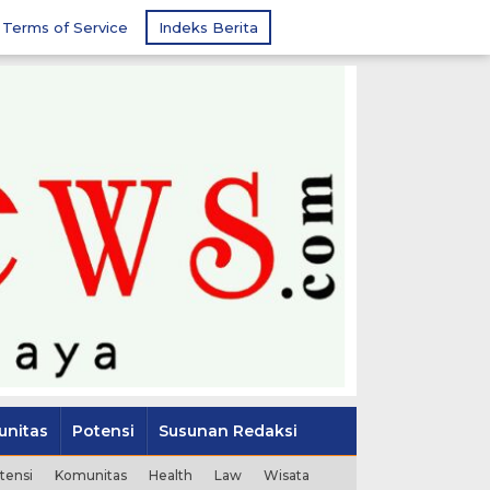
Terms of Service
Indeks Berita
nitas
Potensi
Susunan Redaksi
tensi
Komunitas
Health
Law
Wisata