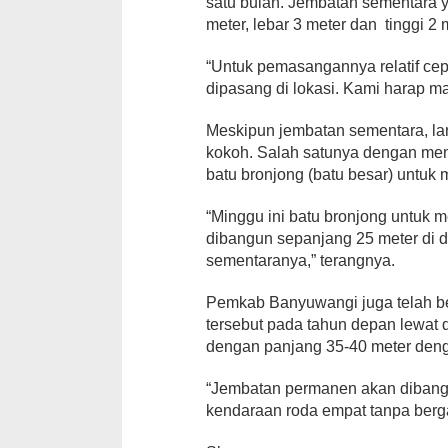
satu bulan. Jembatan sementara 
meter, lebar 3 meter dan tinggi 2 
“Untuk pemasangannya relatif cepa
dipasang di lokasi. Kami harap m
Meskipun jembatan sementara, la
kokoh. Salah satunya dengan mem
batu bronjong (batu besar) untuk
“Minggu ini batu bronjong untuk
dibangun sepanjang 25 meter di d
sementaranya,” terangnya.
Pemkab Banyuwangi juga telah b
tersebut pada tahun depan lewa
dengan panjang 35-40 meter deng
“Jembatan permanen akan dibangun 
kendaraan roda empat tanpa berga