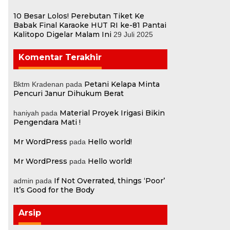
10 Besar Lolos! Perebutan Tiket Ke
Babak Final Karaoke HUT RI ke-81 Pantai
Kalitopo Digelar Malam Ini
29 Juli 2025
Komentar Terakhir
Petani Kelapa Minta
Bktm Kradenan
pada
Pencuri Janur Dihukum Berat
Material Proyek Irigasi Bikin
haniyah
pada
Pengendara Mati !
Mr WordPress
Hello world!
pada
Mr WordPress
Hello world!
pada
If Not Overrated, things ‘Poor’
admin
pada
It’s Good for the Body
Arsip