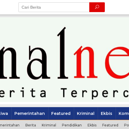
tiwa
Pemerintahan
Featured
Kriminal
Ekbis
Komu
merintahan
Berita
Kriminal
Pendidikan
Ekbis
Featured
Po