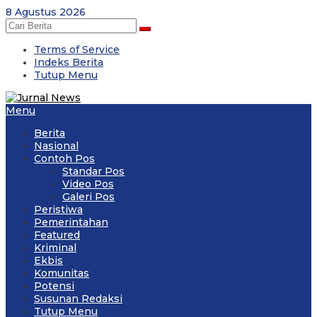
Skip
8 Agustus 2026
to
content
Terms of Service
Indeks Berita
Tutup Menu
Menu
Berita
Nasional
Contoh Pos
Standar Pos
Video Pos
Galeri Pos
Peristiwa
Pemerintahan
Featured
Kriminal
Ekbis
Komunitas
Potensi
Susunan Redaksi
Tutup Menu