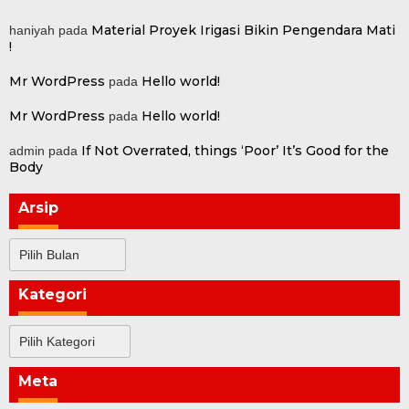
Material Proyek Irigasi Bikin Pengendara Mati
haniyah
pada
!
Mr WordPress
Hello world!
pada
Mr WordPress
Hello world!
pada
If Not Overrated, things ‘Poor’ It’s Good for the
admin
pada
Body
Arsip
Arsip
Kategori
Kategori
Meta