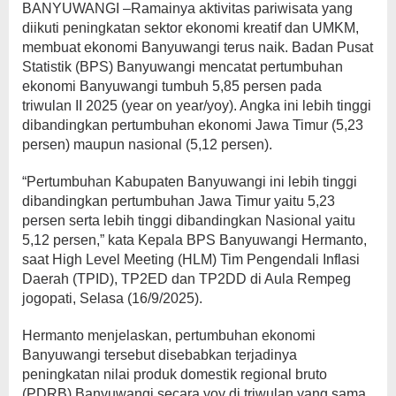
BANYUWANGI –Ramainya aktivitas pariwisata yang
diikuti peningkatan sektor ekonomi kreatif dan UMKM,
membuat ekonomi Banyuwangi terus naik. Badan Pusat
Statistik (BPS) Banyuwangi mencatat pertumbuhan
ekonomi Banyuwangi tumbuh 5,85 persen pada
triwulan II 2025 (year on year/yoy). Angka ini lebih tinggi
dibandingkan pertumbuhan ekonomi Jawa Timur (5,23
persen) maupun nasional (5,12 persen).
“Pertumbuhan Kabupaten Banyuwangi ini lebih tinggi
dibandingkan pertumbuhan Jawa Timur yaitu 5,23
persen serta lebih tinggi dibandingkan Nasional yaitu
5,12 persen,” kata Kepala BPS Banyuwangi Hermanto,
saat High Level Meeting (HLM) Tim Pengendali Inflasi
Daerah (TPID), TP2ED dan TP2DD di Aula Rempeg
jogopati, Selasa (16/9/2025).
Hermanto menjelaskan, pertumbuhan ekonomi
Banyuwangi tersebut disebabkan terjadinya
peningkatan nilai produk domestik regional bruto
(PDRB) Banyuwangi secara yoy di triwulan yang sama.