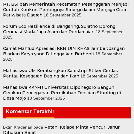
PT. BSI dan Pemerintah Kecamatan Pesanggaran Menjadi
Contoh Konkret Pentingnya Sinergi dalam Menjaga Citra
Pariwisata Daerah
18 September 2025
Forum Eco Resilience di Bangsring, Suratno Dorong
Generasi Muda Jaga Alam dan Perdamaian
18 September
2025
Camat Mahfud Apresiasi KKN UIN KHAS Jember: Jangan
Biarkan Karya yang Ditinggalkan Berhenti
18 September
2025
Mahasiswa UM Kembangkan Safestrip: Stiker Cerdas
Pantau Kesegaran Daging dan Ikan
18 September 2025
Mahasiswa KKN-R Universitas Diponegoro Bangun
Gerakan Pencegahan Pernikahan Dini dan Stunting di
Desa Mojo
18 September 2025
Komentar Terakhir
Petani Kelapa Minta Pencuri Janur
Bktm Kradenan
pada
Dihukum Berat