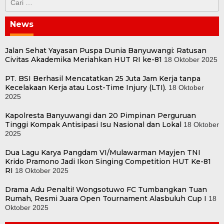
untuk:
News
Jalan Sehat Yayasan Puspa Dunia Banyuwangi: Ratusan
Civitas Akademika Meriahkan HUT RI ke-81
18 Oktober 2025
PT. BSI Berhasil Mencatatkan 25 Juta Jam Kerja tanpa
Kecelakaan Kerja atau Lost-Time Injury (LTI).
18 Oktober
2025
Kapolresta Banyuwangi dan 20 Pimpinan Perguruan
Tinggi Kompak Antisipasi Isu Nasional dan Lokal
18 Oktober
2025
Dua Lagu Karya Pangdam VI/Mulawarman Mayjen TNI
Krido Pramono Jadi Ikon Singing Competition HUT Ke-81
RI
18 Oktober 2025
Drama Adu Penalti! Wongsotuwo FC Tumbangkan Tuan
Rumah, Resmi Juara Open Tournament Alasbuluh Cup I
18
Oktober 2025