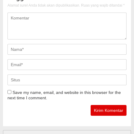
Alamat surel Anda tidak akan dipublikasikan.
Ruas yang wajib ditandai
*
Save my name, email, and website in this browser for the
next time I comment.
Cari