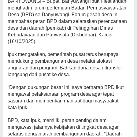
BANYUWANGI – Bupati Banyuwangi Ipuk Fiestiandani
menghadiri forum pertemuan Badan Permusyawaratan
Desa (BPD) se-Banyuwangi. Forum gesah desa ini
membahas peran BPD dalam selaraskan perencanaan
desa dan daerah (pemkab) di Pelinggihan Dinas
Kebudayaan dan Pariwisata (Disbudpar), Kamis
(16/10/2025).
Ipuk mengatakan, pemerintah pusat terus berupaya
mendukung pembangunan desa melalui alokasi
anggaran dan program. Bahkan dana desa ditransfer
langsung dari pusat ke desa.
“Dengan dukungan besar ini, saya berharap BPD ikut
mengawal pelaksanaan program desa agar tepat
sasaran dan memberikan manfaat bagi masyarakat,”
kata Ipuk.
BPD, kata Ipuk, memiliki peran penting dalam
mengawasi jalannya kebijakan di tingkat desa agar
selaras dengan arah pembangunan daerah. “Daerah