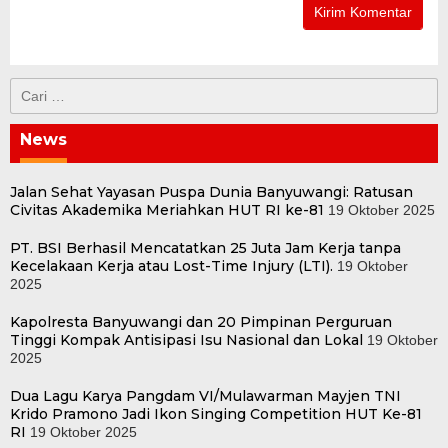
Cari
untuk:
News
Jalan Sehat Yayasan Puspa Dunia Banyuwangi: Ratusan
Civitas Akademika Meriahkan HUT RI ke-81
19 Oktober 2025
PT. BSI Berhasil Mencatatkan 25 Juta Jam Kerja tanpa
Kecelakaan Kerja atau Lost-Time Injury (LTI).
19 Oktober
2025
Kapolresta Banyuwangi dan 20 Pimpinan Perguruan
Tinggi Kompak Antisipasi Isu Nasional dan Lokal
19 Oktober
2025
Dua Lagu Karya Pangdam VI/Mulawarman Mayjen TNI
Krido Pramono Jadi Ikon Singing Competition HUT Ke-81
RI
19 Oktober 2025