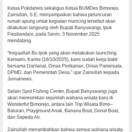
Ketua Pokdarwis sekaligus Ketua BUMDes Bimorejo,
Zainullah, S.E, menyampaikan bahwa peluncuran
rumah apung untuk kegiatan mancing tersebut akan
dilakukan langsung oleh Bupati Banyuwangi, Ipuk
Fiestiandani, pada Senin, 3 November 2025
mendatang.
“Insyaallah Bu Ipuk yang akan melakukan launching.
Kemarin, Kamis (16/10/2025), kami sudah kerja bakti
bersama Danlanal, Dinas Perikanan, Dinas Pariwisata,
DPMD, dan Pemerintah Desa,” ujar Zainullah kepada
Jurnalnews.
Selain Spot Fishing Center, Bupati Banyuwangi juga
akan meresmikan sejumlah wahana wisata baru di
Wonderful Bimorejo, antara lain Trip Wisata Bimo–
Baluran, Playground Anak, Banana Boat, Donat Boat,
dan Sepeda Air.
Zainullah menambahkan bahwa semua wahana wisata