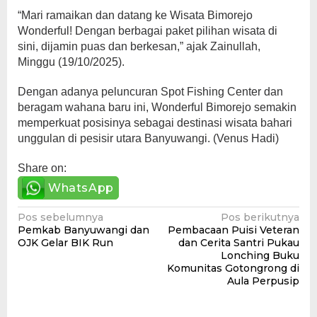
“Mari ramaikan dan datang ke Wisata Bimorejo
Wonderful! Dengan berbagai paket pilihan wisata di
sini, dijamin puas dan berkesan,” ajak Zainullah,
Minggu (19/10/2025).
Dengan adanya peluncuran Spot Fishing Center dan
beragam wahana baru ini, Wonderful Bimorejo semakin
memperkuat posisinya sebagai destinasi wisata bahari
unggulan di pesisir utara Banyuwangi. (Venus Hadi)
Share on:
WhatsApp
Navigasi
Pos sebelumnya
Pos berikutnya
Pemkab Banyuwangi dan
Pembacaan Puisi Veteran
pos
OJK Gelar BIK Run
dan Cerita Santri Pukau
Lonching Buku
Komunitas Gotongrong di
Aula Perpusip