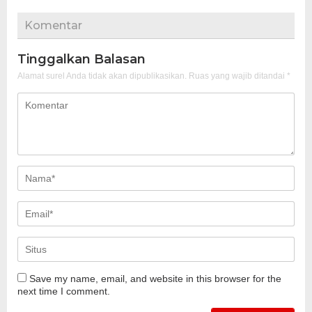
Komentar
Tinggalkan Balasan
Alamat surel Anda tidak akan dipublikasikan.
Ruas yang wajib ditandai
*
Save my name, email, and website in this browser for the
next time I comment.