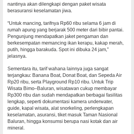
nantinya akan dilengkapi dengan paket wisata
berasuransi keselamatan jiwa.
“Untuk mancing, tarifnya Rp60 ribu selama 6 jam di
rumah apung yang berjarak 500 meter dari bibir pantai.
Pengunjung mendapatkan jaket pengaman dan
berkesempatan memancing ikan kerapu, kakap merah,
putih, hingga barakuda. Spot ini dibuka 24 jam,”
jelasnya.
Sementara itu, tarif wahana lainnya juga sangat
terjangkau: Banana Boat, Donat Boat, dan Sepeda Air
Rp20 ribu, serta Playground Rp10 ribu. Untuk Trip
Wisata Bimo–Baluran, wisatawan cukup membayar
Rp300 ribu dan sudah mendapatkan berbagai fasilitas
lengkap, seperti dokumentasi kamera underwater,
guide, kapal wisata, alat snorkeling, perlengkapan
keselamatan, asuransi, tiket masuk Taman Nasional
Baluran, hingga konsumsi berupa nasi kotak dan air
mineral.