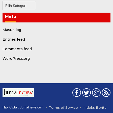
Kategori
Meta
Masuk log
Entries feed
Comments feed
WordPress.org
Hak Cipta : Jurnalnews.com
Terms of Service
Indeks Berita