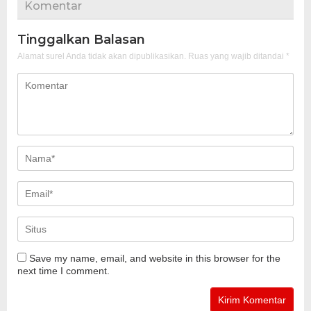
Komentar
Tinggalkan Balasan
Alamat surel Anda tidak akan dipublikasikan.
Ruas yang wajib ditandai
*
Save my name, email, and website in this browser for the
next time I comment.