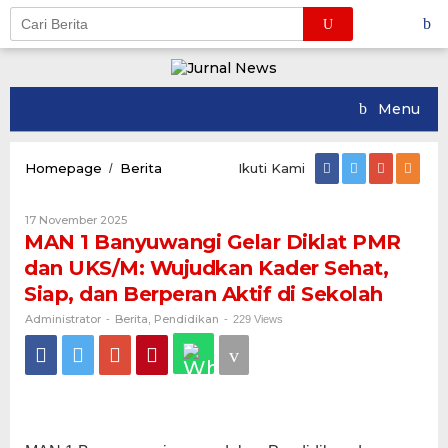
Skip
to
content
Menu
MAN
Homepage
Berita
Ikuti Kami
/
1
Banyuwangi
Oleh
17 November 2025
Gelar
Administrator
MAN 1 Banyuwangi Gelar Diklat PMR
Diklat
PMR
dan UKS/M: Wujudkan Kader Sehat,
dan
Siap, dan Berperan Aktif di Sekolah
UKS/M:
Wujudkan
Administrator
Berita
Pendidikan
-
,
-
229 Views
Kader
Sehat,
Siap,
dan
Berperan
Aktif
di