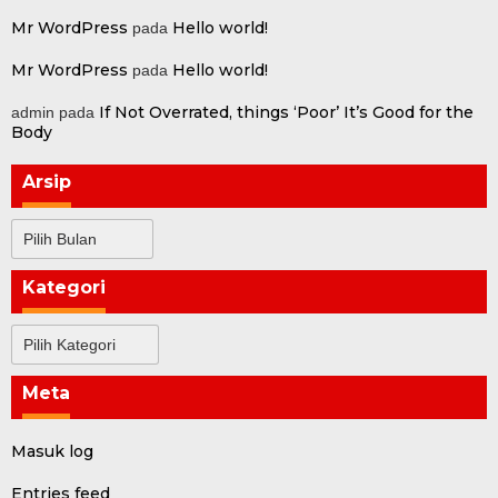
Mr WordPress
Hello world!
pada
Mr WordPress
Hello world!
pada
If Not Overrated, things ‘Poor’ It’s Good for the
admin
pada
Body
Arsip
Arsip
Kategori
Kategori
Meta
Masuk log
Entries feed