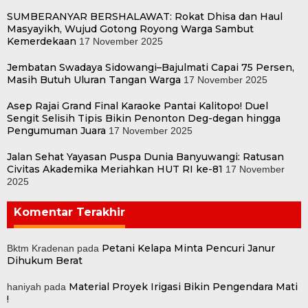
SUMBERANYAR BERSHALAWAT: Rokat Dhisa dan Haul
Masyayikh, Wujud Gotong Royong Warga Sambut
Kemerdekaan
17 November 2025
Jembatan Swadaya Sidowangi–Bajulmati Capai 75 Persen,
Masih Butuh Uluran Tangan Warga
17 November 2025
Asep Rajai Grand Final Karaoke Pantai Kalitopo! Duel
Sengit Selisih Tipis Bikin Penonton Deg-degan hingga
Pengumuman Juara
17 November 2025
Jalan Sehat Yayasan Puspa Dunia Banyuwangi: Ratusan
Civitas Akademika Meriahkan HUT RI ke-81
17 November
2025
Komentar Terakhir
Petani Kelapa Minta Pencuri Janur
Bktm Kradenan
pada
Dihukum Berat
Material Proyek Irigasi Bikin Pengendara Mati
haniyah
pada
!