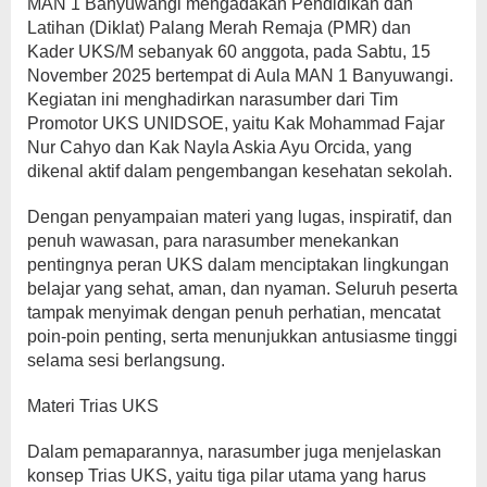
MAN 1 Banyuwangi mengadakan Pendidikan dan
Sekolah
Latihan (Diklat) Palang Merah Remaja (PMR) dan
Kader UKS/M sebanyak 60 anggota, pada Sabtu, 15
November 2025 bertempat di Aula MAN 1 Banyuwangi.
Kegiatan ini menghadirkan narasumber dari Tim
Promotor UKS UNIDSOE, yaitu Kak Mohammad Fajar
Nur Cahyo dan Kak Nayla Askia Ayu Orcida, yang
dikenal aktif dalam pengembangan kesehatan sekolah.
Dengan penyampaian materi yang lugas, inspiratif, dan
penuh wawasan, para narasumber menekankan
pentingnya peran UKS dalam menciptakan lingkungan
belajar yang sehat, aman, dan nyaman. Seluruh peserta
tampak menyimak dengan penuh perhatian, mencatat
poin-poin penting, serta menunjukkan antusiasme tinggi
selama sesi berlangsung.
Materi Trias UKS
Dalam pemaparannya, narasumber juga menjelaskan
konsep Trias UKS, yaitu tiga pilar utama yang harus