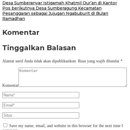
Desa Sumberanyar Istiqamah Khatmil Qur’an di Kantor
Pos berikutnya
Desa Sumberagung Kecamatan
Pesanggaran sebagai Jujugan Ngabuburit di Bulan
Ramadhan
Komentar
Tinggalkan Balasan
Alamat surel Anda tidak akan dipublikasikan.
Ruas yang wajib ditandai
*
Komentar
Save my name, email, and website in this browser for the next time I