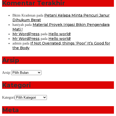
Komentar Terakhir
Petani Kelapa Minta Pencuri Janur
Bktm Kradenan
pada
Dihukum Berat
Material Proyek Irigasi Bikin Pengendara
haniyah
pada
Mati !
Mr WordPress
Hello world!
pada
Mr WordPress
Hello world!
pada
If Not Overrated, things ‘Poor’ It’s Good for
admin
pada
the Body
Arsip
Arsip
Kategori
Kategori
Meta