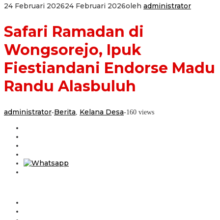
24 Februari 2026
24 Februari 2026
oleh
administrator
Safari Ramadan di
Wongsorejo, Ipuk
Fiestiandani Endorse Madu
Randu Alasbuluh
administrator
Berita
Kelana Desa
-
,
-
160 views