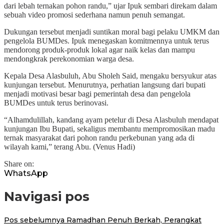
dari lebah ternakan pohon randu,” ujar Ipuk sembari direkam dalam
sebuah video promosi sederhana namun penuh semangat.
Dukungan tersebut menjadi suntikan moral bagi pelaku UMKM dan
pengelola BUMDes. Ipuk menegaskan komitmennya untuk terus
mendorong produk-produk lokal agar naik kelas dan mampu
mendongkrak perekonomian warga desa.
Kepala Desa Alasbuluh, Abu Sholeh Said, mengaku bersyukur atas
kunjungan tersebut. Menurutnya, perhatian langsung dari bupati
menjadi motivasi besar bagi pemerintah desa dan pengelola
BUMDes untuk terus berinovasi.
“Alhamdulillah, kandang ayam petelur di Desa Alasbuluh mendapat
kunjungan Ibu Bupati, sekaligus membantu mempromosikan madu
ternak masyarakat dari pohon randu perkebunan yang ada di
wilayah kami,” terang Abu. (Venus Hadi)
Share on:
WhatsApp
Navigasi pos
Pos sebelumnya
Ramadhan Penuh Berkah, Perangkat