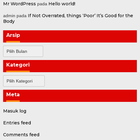
Mr WordPress
Hello world!
pada
If Not Overrated, things ‘Poor’ It’s Good for the
admin
pada
Body
Arsip
Arsip
Kategori
Kategori
Meta
Masuk log
Entries feed
Comments feed