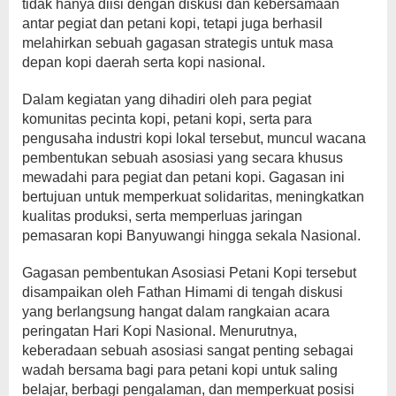
tidak hanya diisi dengan diskusi dan kebersamaan
antar pegiat dan petani kopi, tetapi juga berhasil
melahirkan sebuah gagasan strategis untuk masa
depan kopi daerah serta kopi nasional.
Dalam kegiatan yang dihadiri oleh para pegiat
komunitas pecinta kopi, petani kopi, serta para
pengusaha industri kopi lokal tersebut, muncul wacana
pembentukan sebuah asosiasi yang secara khusus
mewadahi para pegiat dan petani kopi. Gagasan ini
bertujuan untuk memperkuat solidaritas, meningkatkan
kualitas produksi, serta memperluas jaringan
pemasaran kopi Banyuwangi hingga sekala Nasional.
Gagasan pembentukan Asosiasi Petani Kopi tersebut
disampaikan oleh Fathan Himami di tengah diskusi
yang berlangsung hangat dalam rangkaian acara
peringatan Hari Kopi Nasional. Menurutnya,
keberadaan sebuah asosiasi sangat penting sebagai
wadah bersama bagi para petani kopi untuk saling
belajar, berbagi pengalaman, dan memperkuat posisi