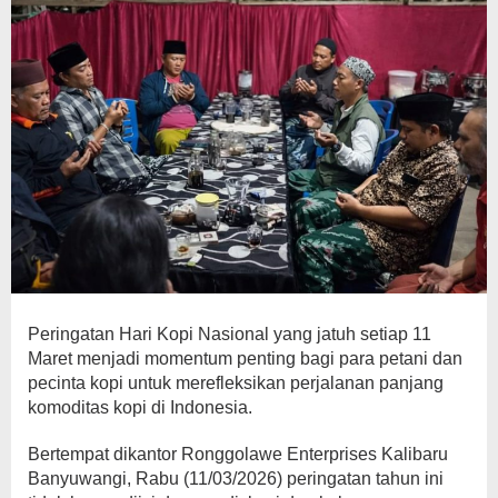
Peringatan Hari Kopi Nasional yang jatuh setiap 11
Maret menjadi momentum penting bagi para petani dan
pecinta kopi untuk merefleksikan perjalanan panjang
komoditas kopi di Indonesia.
Bertempat dikantor Ronggolawe Enterprises Kalibaru
Banyuwangi, Rabu (11/03/2026) peringatan tahun ini