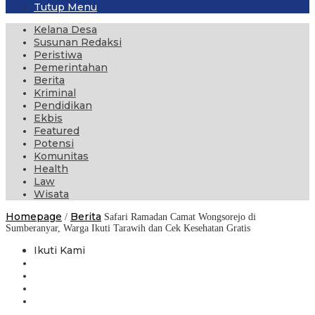
Tutup Menu
Kelana Desa
Susunan Redaksi
Peristiwa
Pemerintahan
Berita
Kriminal
Pendidikan
Ekbis
Featured
Potensi
Komunitas
Health
Law
Wisata
Homepage
Berita
/
Safari Ramadan Camat Wongsorejo di
Sumberanyar, Warga Ikuti Tarawih dan Cek Kesehatan Gratis
Ikuti Kami