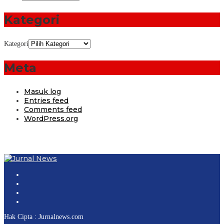
Kategori
Kategori
Meta
Masuk log
Entries feed
Comments feed
WordPress.org
Hak Cipta : Jurnalnews.com