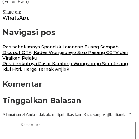
(Venus Hadi)
Share on:
WhatsApp
Navigasi pos
Pos sebelumnya
Spanduk Larangan Buang Sampah
Dicopot OTK, Kades Wongsorejo Siap Pasang CCTV dan
Viralkan Pelaku
Pos berikutnya
Pasar Kambing Wongsorejo Sepi Jelang
Idul Fitri, Harga Ternak Anjlok
Komentar
Tinggalkan Balasan
Alamat surel Anda tidak akan dipublikasikan.
Ruas yang wajib ditandai
*