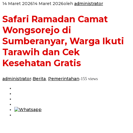
14 Maret 2026
14 Maret 2026
oleh
administrator
Safari Ramadan Camat
Wongsorejo di
Sumberanyar, Warga Ikuti
Tarawih dan Cek
Kesehatan Gratis
administrator
Berita
Pemerintahan
-
,
-
155 views