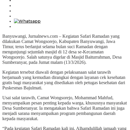
Banyuwangi, Jurnalnews.com – Kegiatan Safari Ramadan yang
dilakukan Camat Wongsorejo, Kabupaten Banyuwangi, Jawa
Timur, terus berlanjut selama bulan suci Ramadan dengan
mengunjungi sejumlah masjid di 12 desa se-Kecamatan
Wongsorejo. Salah satunya digelar di Masjid Baiturrahman, Desa
Sumberanyar, pada Jumat malam (13/3/2026).
Kegiatan tersebut diawali dengan pelaksanaan salat tarawih
berjamaah yang kemudian dirangkai dengan layanan cek kesehatan
gratis bagi masyarakat yang disediakan oleh petugas kesehatan dari
Puskesmas Bajulmati.
Usai salat tarawih, Camat Wongsorejo, Mohammad Mahfud,
menyampaikan pesan penting kepada warga, khususnya masyarakat
Desa Sumberanyar. Ia mengatakan bahwa Safari Ramadan ini juga
menjadi sarana menyampaikan program pembangunan daerah
kepada masyarakat.
“Pada kegiatan Safari Ramadan kali ini, Alhamdulillah jamaah yang