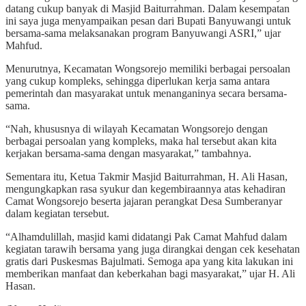
datang cukup banyak di Masjid Baiturrahman. Dalam kesempatan
ini saya juga menyampaikan pesan dari Bupati Banyuwangi untuk
bersama-sama melaksanakan program Banyuwangi ASRI,” ujar
Mahfud.
Menurutnya, Kecamatan Wongsorejo memiliki berbagai persoalan
yang cukup kompleks, sehingga diperlukan kerja sama antara
pemerintah dan masyarakat untuk menanganinya secara bersama-
sama.
“Nah, khususnya di wilayah Kecamatan Wongsorejo dengan
berbagai persoalan yang kompleks, maka hal tersebut akan kita
kerjakan bersama-sama dengan masyarakat,” tambahnya.
Sementara itu, Ketua Takmir Masjid Baiturrahman, H. Ali Hasan,
mengungkapkan rasa syukur dan kegembiraannya atas kehadiran
Camat Wongsorejo beserta jajaran perangkat Desa Sumberanyar
dalam kegiatan tersebut.
“Alhamdulillah, masjid kami didatangi Pak Camat Mahfud dalam
kegiatan tarawih bersama yang juga dirangkai dengan cek kesehatan
gratis dari Puskesmas Bajulmati. Semoga apa yang kita lakukan ini
memberikan manfaat dan keberkahan bagi masyarakat,” ujar H. Ali
Hasan.