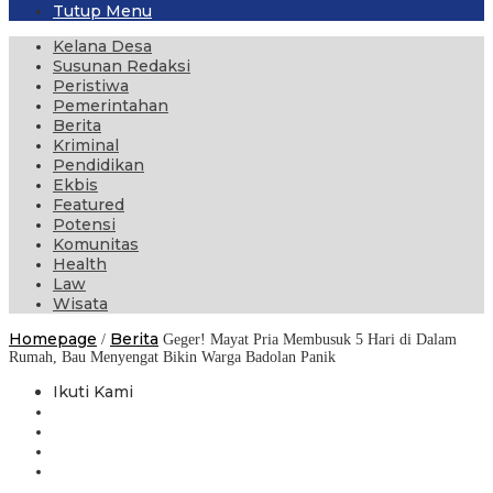
Tutup Menu
Kelana Desa
Susunan Redaksi
Peristiwa
Pemerintahan
Berita
Kriminal
Pendidikan
Ekbis
Featured
Potensi
Komunitas
Health
Law
Wisata
Homepage
Berita
/
Geger! Mayat Pria Membusuk 5 Hari di Dalam
Rumah, Bau Menyengat Bikin Warga Badolan Panik
Ikuti Kami