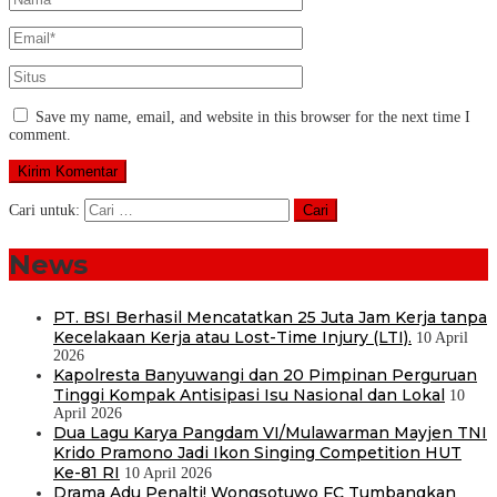
Save my name, email, and website in this browser for the next time I
comment.
Cari untuk:
News
PT. BSI Berhasil Mencatatkan 25 Juta Jam Kerja tanpa
Kecelakaan Kerja atau Lost-Time Injury (LTI).
10 April
2026
Kapolresta Banyuwangi dan 20 Pimpinan Perguruan
Tinggi Kompak Antisipasi Isu Nasional dan Lokal
10
April 2026
Dua Lagu Karya Pangdam VI/Mulawarman Mayjen TNI
Krido Pramono Jadi Ikon Singing Competition HUT
Ke-81 RI
10 April 2026
Drama Adu Penalti! Wongsotuwo FC Tumbangkan