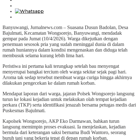
Banyuwangi, Jurnalnews.com – Suasana Dusun Badolan, Desa
Bajulmati, Kecamatan Wongsorejo, Banyuwangi, mendadak
gempar pada Jumat (10/4/2026). Warga dikejutkan dengan
penemuan sesosok pria yang sudah meninggal dunia di dalam
rumah huniannya dalam kondisi mengenaskan dan diduga telah
membusuk selama kurang lebih lima hari.
Peristiwa ini pertama kali terungkap setelah bau menyengat
menyerupai bangkai tercium oleh warga sekitar sejak pagi hari.
Aroma tak sedap tersebut membuat warga curiga hingga akhirnya
dilakukan pengecekan ke dalam rumah korban.
Mendapat laporan dari warga, jajaran Polsek Wongsorejo langsung
turun ke lokasi kejadian untuk melakukan olah tempat kejadian
perkara (TKP) serta identifikasi jenazah bersama petugas medis dari
Puskesmas Bajulmati.
Kapolsek Wongsorejo, AKP Eko Darmawan, bahkan turun
langsung memimpin proses evakuasi. Ia menjelaskan, kejadian
bermula dari keterangan saksi bernama Budi Wantoro, seorang
buruh tani yang bekerja tepat di depan rumah korban.