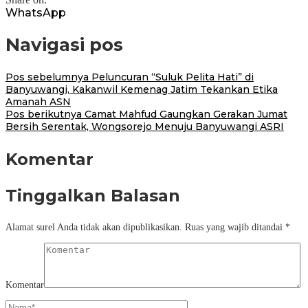
WhatsApp
Navigasi pos
Pos sebelumnya
Peluncuran “Suluk Pelita Hati” di
Banyuwangi, Kakanwil Kemenag Jatim Tekankan Etika
Amanah ASN
Pos berikutnya
Camat Mahfud Gaungkan Gerakan Jumat
Bersih Serentak, Wongsorejo Menuju Banyuwangi ASRI
Komentar
Tinggalkan Balasan
Alamat surel Anda tidak akan dipublikasikan.
Ruas yang wajib ditandai
*
Komentar