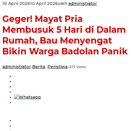
10 April 2026
10 April 2026
oleh
administrator
Geger! Mayat Pria
Membusuk 5 Hari di Dalam
Rumah, Bau Menyengat
Bikin Warga Badolan Panik
administrator
Berita
Peristiwa
-
,
-
419 views