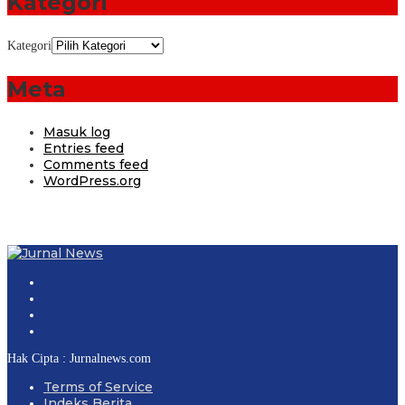
Kategori
Kategori
Meta
Masuk log
Entries feed
Comments feed
WordPress.org
Hak Cipta : Jurnalnews.com
Terms of Service
Indeks Berita