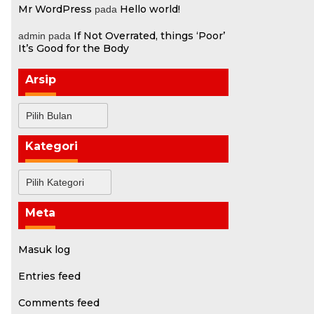
Mr WordPress
Hello world!
pada
If Not Overrated, things ‘Poor’
admin
pada
It’s Good for the Body
Arsip
Arsip
Kategori
Kategori
Meta
Masuk log
Entries feed
Comments feed