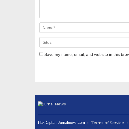
Save my name, email, and website in this brow
Hak Cipta : Jurnalnews.com
Terms of Service