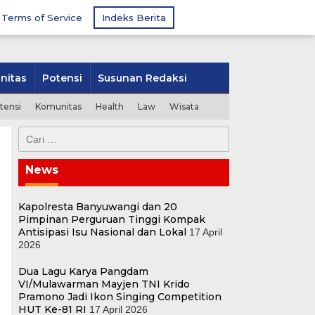
Terms of Service
Indeks Berita
nitas
Potensi
Susunan Redaksi
tensi
Komunitas
Health
Law
Wisata
Cari
untuk:
News
Kapolresta Banyuwangi dan 20
Pimpinan Perguruan Tinggi Kompak
Antisipasi Isu Nasional dan Lokal
17 April
2026
Dua Lagu Karya Pangdam
VI/Mulawarman Mayjen TNI Krido
Pramono Jadi Ikon Singing Competition
HUT Ke-81 RI
17 April 2026