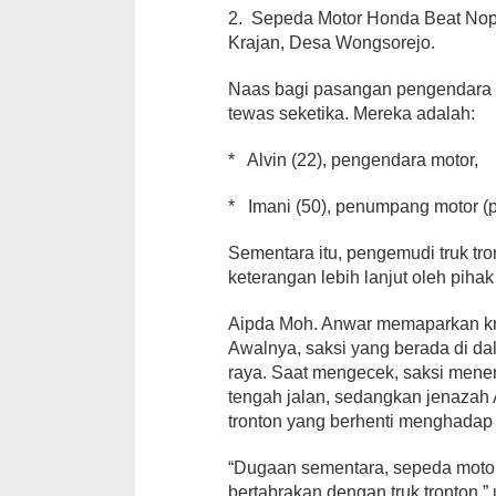
2. Sepeda Motor Honda Beat Nopo
Krajan, Desa Wongsorejo.
Naas bagi pasangan pengendara mo
tewas seketika. Mereka adalah:
* Alvin (22), pengendara motor,
* Imani (50), penumpang motor (
Sementara itu, pengemudi truk tro
keterangan lebih lanjut oleh pihak
Aipda Moh. Anwar memaparkan kro
Awalnya, saksi yang berada di d
raya. Saat mengecek, saksi mene
tengah jalan, sedangkan jenazah A
tronton yang berhenti menghadap 
“Dugaan sementara, sepeda motor
bertabrakan dengan truk tronton,”