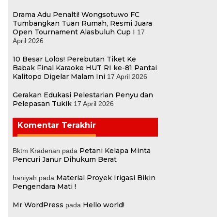
Drama Adu Penalti! Wongsotuwo FC
Tumbangkan Tuan Rumah, Resmi Juara
Open Tournament Alasbuluh Cup I
17
April 2026
10 Besar Lolos! Perebutan Tiket Ke
Babak Final Karaoke HUT RI ke-81 Pantai
Kalitopo Digelar Malam Ini
17 April 2026
Gerakan Edukasi Pelestarian Penyu dan
Pelepasan Tukik
17 April 2026
Komentar Terakhir
Petani Kelapa Minta
Bktm Kradenan
pada
Pencuri Janur Dihukum Berat
Material Proyek Irigasi Bikin
haniyah
pada
Pengendara Mati !
Mr WordPress
Hello world!
pada