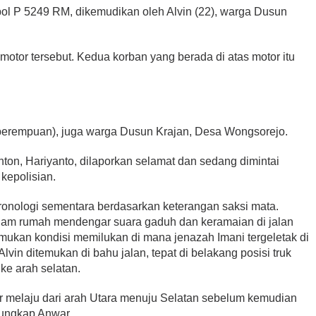
l P 5249 RM, dikemudikan oleh Alvin (22), warga Dusun
tor tersebut. Kedua korban yang berada di atas motor itu
perempuan), juga warga Dusun Krajan, Desa Wongsorejo.
nton, Hariyanto, dilaporkan selamat dan sedang dimintai
 kepolisian.
nologi sementara berdasarkan keterangan saksi mata.
alam rumah mendengar suara gaduh dan keramaian di jalan
mukan kondisi memilukan di mana jenazah Imani tergeletak di
lvin ditemukan di bahu jalan, tepat di belakang posisi truk
ke arah selatan.
 melaju dari arah Utara menuju Selatan sebelum kemudian
 ungkap Anwar.