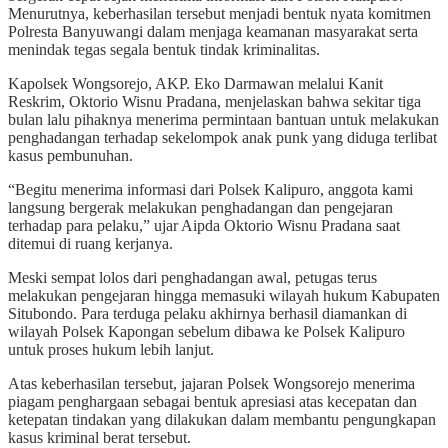
Menurutnya, keberhasilan tersebut menjadi bentuk nyata komitmen
Polresta Banyuwangi dalam menjaga keamanan masyarakat serta
menindak tegas segala bentuk tindak kriminalitas.
Kapolsek Wongsorejo, AKP. Eko Darmawan melalui Kanit
Reskrim, Oktorio Wisnu Pradana, menjelaskan bahwa sekitar tiga
bulan lalu pihaknya menerima permintaan bantuan untuk melakukan
penghadangan terhadap sekelompok anak punk yang diduga terlibat
kasus pembunuhan.
“Begitu menerima informasi dari Polsek Kalipuro, anggota kami
langsung bergerak melakukan penghadangan dan pengejaran
terhadap para pelaku,” ujar Aipda Oktorio Wisnu Pradana saat
ditemui di ruang kerjanya.
Meski sempat lolos dari penghadangan awal, petugas terus
melakukan pengejaran hingga memasuki wilayah hukum Kabupaten
Situbondo. Para terduga pelaku akhirnya berhasil diamankan di
wilayah Polsek Kapongan sebelum dibawa ke Polsek Kalipuro
untuk proses hukum lebih lanjut.
Atas keberhasilan tersebut, jajaran Polsek Wongsorejo menerima
piagam penghargaan sebagai bentuk apresiasi atas kecepatan dan
ketepatan tindakan yang dilakukan dalam membantu pengungkapan
kasus kriminal berat tersebut.