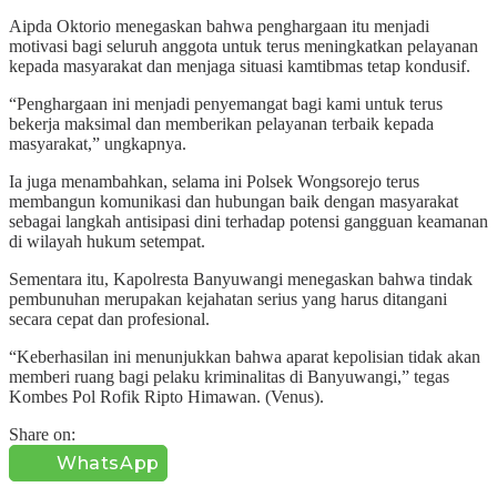
Aipda Oktorio menegaskan bahwa penghargaan itu menjadi
motivasi bagi seluruh anggota untuk terus meningkatkan pelayanan
kepada masyarakat dan menjaga situasi kamtibmas tetap kondusif.
“Penghargaan ini menjadi penyemangat bagi kami untuk terus
bekerja maksimal dan memberikan pelayanan terbaik kepada
masyarakat,” ungkapnya.
Ia juga menambahkan, selama ini Polsek Wongsorejo terus
membangun komunikasi dan hubungan baik dengan masyarakat
sebagai langkah antisipasi dini terhadap potensi gangguan keamanan
di wilayah hukum setempat.
Sementara itu, Kapolresta Banyuwangi menegaskan bahwa tindak
pembunuhan merupakan kejahatan serius yang harus ditangani
secara cepat dan profesional.
“Keberhasilan ini menunjukkan bahwa aparat kepolisian tidak akan
memberi ruang bagi pelaku kriminalitas di Banyuwangi,” tegas
Kombes Pol Rofik Ripto Himawan. (Venus).
Share on:
WhatsApp