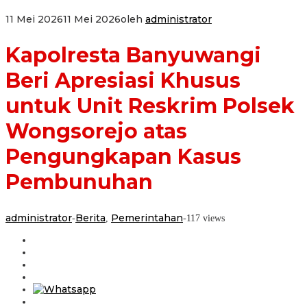
11 Mei 2026
11 Mei 2026
oleh
administrator
Kapolresta Banyuwangi
Beri Apresiasi Khusus
untuk Unit Reskrim Polsek
Wongsorejo atas
Pengungkapan Kasus
Pembunuhan
administrator
Berita
Pemerintahan
-
,
-
117 views