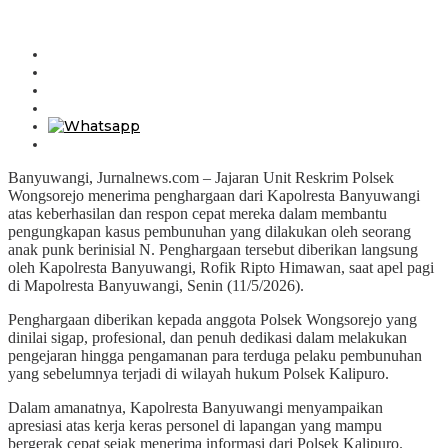
Banyuwangi, Jurnalnews.com – Jajaran Unit Reskrim Polsek
Wongsorejo menerima penghargaan dari Kapolresta Banyuwangi
atas keberhasilan dan respon cepat mereka dalam membantu
pengungkapan kasus pembunuhan yang dilakukan oleh seorang
anak punk berinisial N. Penghargaan tersebut diberikan langsung
oleh Kapolresta Banyuwangi, Rofik Ripto Himawan, saat apel pagi
di Mapolresta Banyuwangi, Senin (11/5/2026).
Penghargaan diberikan kepada anggota Polsek Wongsorejo yang
dinilai sigap, profesional, dan penuh dedikasi dalam melakukan
pengejaran hingga pengamanan para terduga pelaku pembunuhan
yang sebelumnya terjadi di wilayah hukum Polsek Kalipuro.
Dalam amanatnya, Kapolresta Banyuwangi menyampaikan
apresiasi atas kerja keras personel di lapangan yang mampu
bergerak cepat sejak menerima informasi dari Polsek Kalipuro.