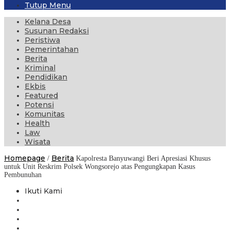
Tutup Menu
Kelana Desa
Susunan Redaksi
Peristiwa
Pemerintahan
Berita
Kriminal
Pendidikan
Ekbis
Featured
Potensi
Komunitas
Health
Law
Wisata
Homepage
Berita
/
Kapolresta Banyuwangi Beri Apresiasi Khusus
untuk Unit Reskrim Polsek Wongsorejo atas Pengungkapan Kasus
Pembunuhan
Ikuti Kami