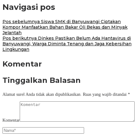
Navigasi pos
Pos sebelumnya
Siswa SMK di Banyuwangi Ciptakan
Kompor Manfaatkan Bahan Bakar Oli Bekas dan Minyak
Jelantah
Pos berikutnya
Dinkes Pastikan Belum Ada Hantavirus di
Banyuwangi, Warga Diminta Tenang dan Jaga Kebersihan
Lingkungan
Komentar
Tinggalkan Balasan
Alamat surel Anda tidak akan dipublikasikan.
Ruas yang wajib ditandai
*
Komentar