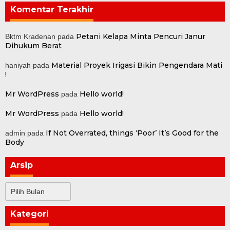
Komentar Terakhir
Petani Kelapa Minta Pencuri Janur
Bktm Kradenan
pada
Dihukum Berat
Material Proyek Irigasi Bikin Pengendara Mati
haniyah
pada
!
Mr WordPress
Hello world!
pada
Mr WordPress
Hello world!
pada
If Not Overrated, things ‘Poor’ It’s Good for the
admin
pada
Body
Arsip
Arsip
Kategori