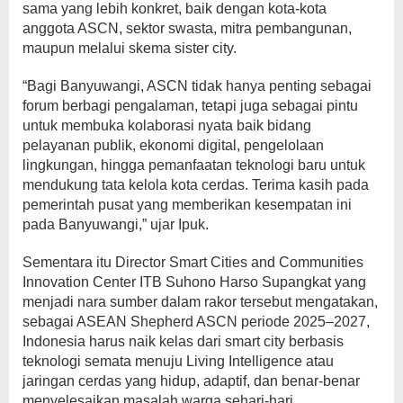
sama yang lebih konkret, baik dengan kota-kota
anggota ASCN, sektor swasta, mitra pembangunan,
maupun melalui skema sister city.
“Bagi Banyuwangi, ASCN tidak hanya penting sebagai
forum berbagi pengalaman, tetapi juga sebagai pintu
untuk membuka kolaborasi nyata baik bidang
pelayanan publik, ekonomi digital, pengelolaan
lingkungan, hingga pemanfaatan teknologi baru untuk
mendukung tata kelola kota cerdas. Terima kasih pada
pemerintah pusat yang memberikan kesempatan ini
pada Banyuwangi,” ujar Ipuk.
Sementara itu Director Smart Cities and Communities
Innovation Center ITB Suhono Harso Supangkat yang
menjadi nara sumber dalam rakor tersebut mengatakan,
sebagai ASEAN Shepherd ASCN periode 2025–2027,
Indonesia harus naik kelas dari smart city berbasis
teknologi semata menuju Living Intelligence atau
jaringan cerdas yang hidup, adaptif, dan benar-benar
menyelesaikan masalah warga sehari-hari.