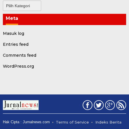
Kategori
Meta
Masuk log
Entries feed
Comments feed
WordPress.org
Hak Cipta : Jurnalnews.com
Terms of Service
Indeks Berita