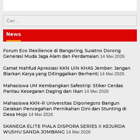
Cari
untuk:
News
Forum Eco Resilience di Bangsring, Suratno Dorong
Generasi Muda Jaga Alam dan Perdamaian
14 Mei 2026
Camat Mahfud Apresiasi KKN UIN KHAS Jember: Jangan
Biarkan Karya yang Ditinggalkan Berhenti
14 Mei 2026
Mahasiswa UM Kembangkan Safestrip: Stiker Cerdas
Pantau Kesegaran Daging dan Ikan
14 Mei 2026
Mahasiswa KKN-R Universitas Diponegoro Bangun
Gerakan Pencegahan Pernikahan Dini dan Stunting di
Desa Mojo
14 Mei 2026
SKANEGA ELITE PIALA DISPORA SERIES II KEJURDA
WUSHU SANDA JOMBANG
14 Mei 2026