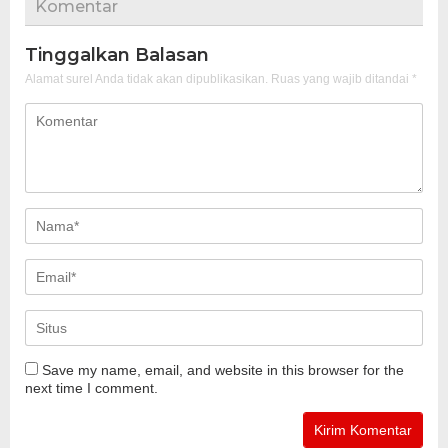
Komentar
Tinggalkan Balasan
Alamat surel Anda tidak akan dipublikasikan.
Ruas yang wajib ditandai
*
Save my name, email, and website in this browser for the
next time I comment.