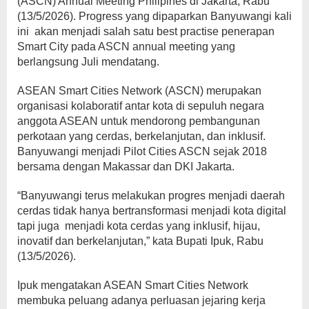
(ASCN) Annual Meeting Philipines di Jakarta, Rabu
(13/5/2026). Progress yang dipaparkan Banyuwangi kali
ini akan menjadi salah satu best practise penerapan
Smart City pada ASCN annual meeting yang
berlangsung Juli mendatang.
ASEAN Smart Cities Network (ASCN) merupakan
organisasi kolaboratif antar kota di sepuluh negara
anggota ASEAN untuk mendorong pembangunan
perkotaan yang cerdas, berkelanjutan, dan inklusif.
Banyuwangi menjadi Pilot Cities ASCN sejak 2018
bersama dengan Makassar dan DKI Jakarta.
“Banyuwangi terus melakukan progres menjadi daerah
cerdas tidak hanya bertransformasi menjadi kota digital
tapi juga menjadi kota cerdas yang inklusif, hijau,
inovatif dan berkelanjutan,” kata Bupati Ipuk, Rabu
(13/5/2026).
Ipuk mengatakan ASEAN Smart Cities Network
membuka peluang adanya perluasan jejaring kerja