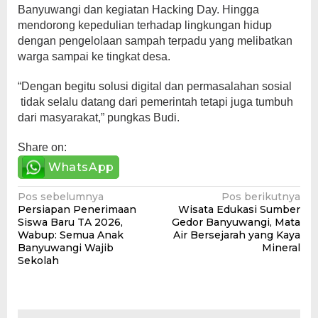
Banyuwangi dan kegiatan Hacking Day. Hingga
mendorong kepedulian terhadap lingkungan hidup
dengan pengelolaan sampah terpadu yang melibatkan
warga sampai ke tingkat desa.
“Dengan begitu solusi digital dan permasalahan sosial
tidak selalu datang dari pemerintah tetapi juga tumbuh
dari masyarakat,” pungkas Budi.
Share on:
WhatsApp
Navigasi
Pos sebelumnya
Pos berikutnya
Persiapan Penerimaan
Wisata Edukasi Sumber
pos
Siswa Baru TA 2026,
Gedor Banyuwangi, Mata
Wabup: Semua Anak
Air Bersejarah yang Kaya
Banyuwangi Wajib
Mineral
Sekolah