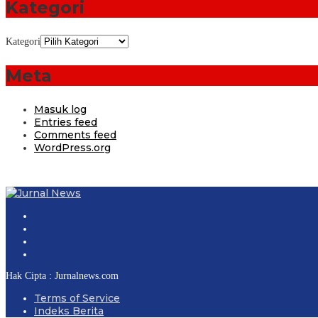
Kategori
Kategori
Meta
Masuk log
Entries feed
Comments feed
WordPress.org
Hak Cipta : Jurnalnews.com
Terms of Service
Indeks Berita