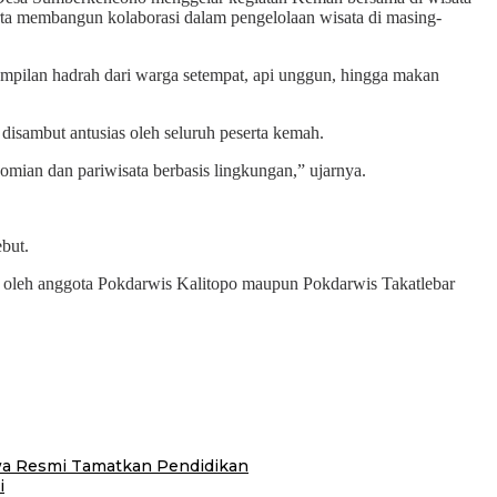
erta membangun kolaborasi dalam pengelolaan wisata di masing-
ampilan hadrah dari warga setempat, api unggun, hingga makan
isambut antusias oleh seluruh peserta kemah.
omian dan pariwisata berbasis lingkungan,” ujarnya.
ebut.
g oleh anggota Pokdarwis Kalitopo maupun Pokdarwis Takatlebar
swa Resmi Tamatkan Pendidikan
i