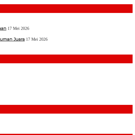
aan
17 Mei 2026
muman Juara
17 Mei 2026