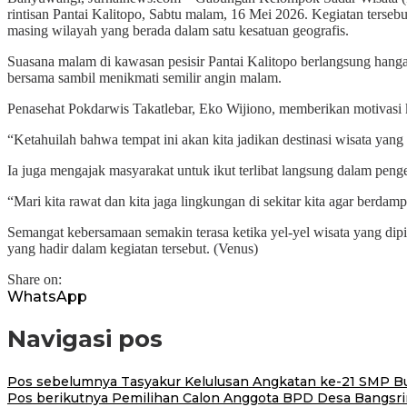
rintisan Pantai Kalitopo, Sabtu malam, 16 Mei 2026. Kegiatan terse
masing wilayah yang berada dalam satu kesatuan geografis.
Suasana malam di kawasan pesisir Pantai Kalitopo berlangsung hang
bersama sambil menikmati semilir angin malam.
Penasehat Pokdarwis Takatlebar, Eko Wijiono, memberikan motivasi 
“Ketahuilah bahwa tempat ini akan kita jadikan destinasi wisata yan
Ia juga mengajak masyarakat untuk ikut terlibat langsung dalam pengel
“Mari kita rawat dan kita jaga lingkungan di sekitar kita agar berda
Semangat kebersamaan semakin terasa ketika yel-yel wisata yang d
yang hadir dalam kegiatan tersebut. (Venus)
Share on:
WhatsApp
Navigasi pos
Pos sebelumnya
Tasyakur Kelulusan Angkatan ke-21 SMP Bu
Pos berikutnya
Pemilihan Calon Anggota BPD Desa Bangsrin