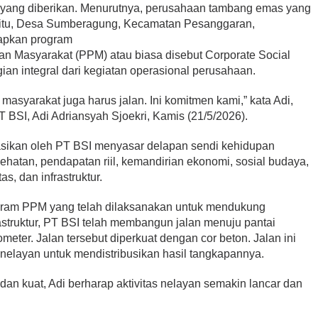
 yang diberikan. Menurutnya, perusahaan tambang emas yang
itu, Desa Sumberagung, Kecamatan Pesanggaran,
tapkan program
Masyarakat (PPM) atau biasa disebut Corporate Social
ian integral dari kegiatan operasional perusahaan.
 masyarakat juga harus jalan. Ini komitmen kami,” kata Adi,
 BSI, Adi Adriansyah Sjoekri, Kamis (21/5/2026).
asikan oleh PT BSI menyasar delapan sendi kehidupan
ehatan, pendapatan riil, kemandirian ekonomi, sosial budaya,
, dan infrastruktur.
ram PPM yang telah dilaksanakan untuk mendukung
rastruktur, PT BSI telah membangun jalan menuju pantai
meter. Jalan tersebut diperkuat dengan cor beton. Jalan ini
 nelayan untuk mendistribusikan hasil tangkapannya.
dan kuat, Adi berharap aktivitas nelayan semakin lancar dan