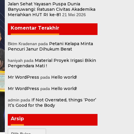
Jalan Sehat Yayasan Puspa Dunia
Banyuwangi: Ratusan Civitas Akademika
Meriahkan HUT RI ke-81
21 Mei 2026
Komentar Terakhir
Petani Kelapa Minta
Bktm Kradenan
pada
Pencuri Janur Dihukum Berat
Material Proyek Irigasi Bikin
haniyah
pada
Pengendara Mati !
Mr WordPress
Hello world!
pada
Mr WordPress
Hello world!
pada
If Not Overrated, things ‘Poor’
admin
pada
It’s Good for the Body
Arsip
Arsip