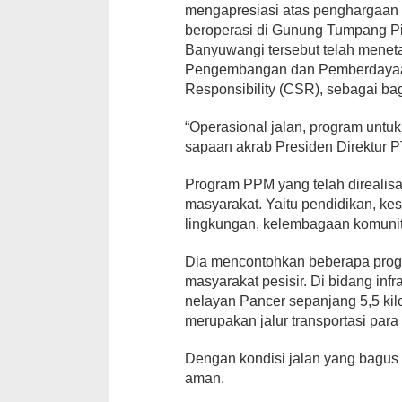
mengapresiasi atas penghargaan
beroperasi di Gunung Tumpang P
Banyuwangi tersebut telah mene
Pengembangan dan Pemberdayaan 
Responsibility (CSR), sebagai bag
“Operasional jalan, program untuk
sapaan akrab Presiden Direktur PT
Program PPM yang telah direalis
masyarakat. Yaitu pendidikan, kes
lingkungan, kelembagaan komunitas
Dia mencontohkan beberapa prog
masyarakat pesisir. Di bidang inf
nelayan Pancer sepanjang 5,5 kilo
merupakan jalur transportasi para
Dengan kondisi jalan yang bagus 
aman.