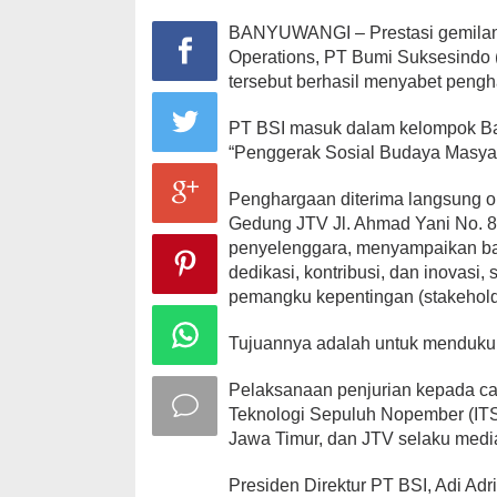
BANYUWANGI – Prestasi gemilang 
Operations, PT Bumi Suksesindo
tersebut berhasil menyabet peng
PT BSI masuk dalam kelompok Ba
“Penggerak Sosial Budaya Masyara
Penghargaan diterima langsung ol
Gedung JTV Jl. Ahmad Yani No. 8
penyelenggara, menyampaikan bah
dedikasi, kontribusi, dan inovasi, 
pemangku kepentingan (stakeholde
Tujuannya adalah untuk menduku
Pelaksanaan penjurian kepada ca
Teknologi Sepuluh Nopember (IT
Jawa Timur, dan JTV selaku medi
Presiden Direktur PT BSI, Adi Ad