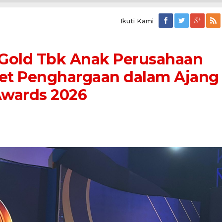
Ikuti Kami
Gold Tbk Anak Perusahaan
bet Penghargaan dalam Ajang
Awards 2026