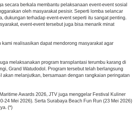
ga secara berkala membantu pelaksanaan event-event sosial
ggarakan oleh masyarakat pesisir. Seperti lomba selancar
ya, dukungan terhadap event-event seperti itu sangat penting.
yarakat, event-event tersebut juga bisa menarik minat
 kami realisasikan dapat mendorong masyarakat agar
.
 juga melaksanakan program transplantasi terumbu karang di
angi, Grand Watudodol. Program tersebut telah berlangsung
SI akan melanjutkan, bersamaan dengan rangkaian peringatan
 Maritime Awards 2026, JTV juga menggelar Festival Kuliner
0-24 Mei 2026). Serta Surabaya Beach Fun Run (23 Mei 2026)
a. (*)