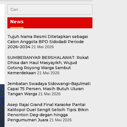
Cari
untuk:
News
Tujuh Nama Resmi Ditetapkan sebagai
Calon Anggota BPD Sidodadi Periode
2026–2034
21 Mei 2026
SUMBERANYAR BERSHALAWAT: Rokat
Dhisa dan Haul Masyayikh, Wujud
Gotong Royong Warga Sambut
Kemerdekaan
21 Mei 2026
Jembatan Swadaya Sidowangi–Bajulmati
Capai 75 Persen, Masih Butuh Uluran
Tangan Warga
21 Mei 2026
Asep Rajai Grand Final Karaoke Pantai
Kalitopo! Duel Sengit Selisih Tipis Bikin
Penonton Deg-degan hingga
Pengumuman Juara
21 Mei 2026