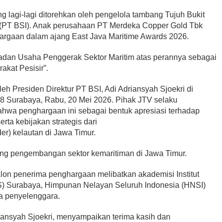
lagi-lagi ditorehkan oleh pengelola tambang Tujuh Bukit
 (PT BSI). Anak perusahaan PT Merdeka Copper Gold Tbk
hargaan dalam ajang East Java Maritime Awards 2026.
dan Usaha Penggerak Sektor Maritim atas perannya sebagai
kat Pesisir”.
eh Presiden Direktur PT BSI, Adi Adriansyah Sjoekri di
8 Surabaya, Rabu, 20 Mei 2026. Pihak JTV selaku
wa penghargaan ini sebagai bentuk apresiasi terhadap
serta kebijakan strategis dari
r) kelautan di Jawa Timur.
ng pengembangan sektor kemaritiman di Jawa Timur.
lon penerima penghargaan melibatkan akademisi Institut
S) Surabaya, Himpunan Nelayan Seluruh Indonesia (HNSI)
a penyelenggara.
riansyah Sjoekri, menyampaikan terima kasih dan