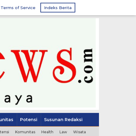
Terms of Service
Indeks Berita
nitas
Potensi
Susunan Redaksi
tensi
Komunitas
Health
Law
Wisata