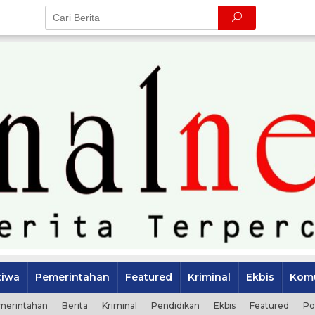
tiwa
Pemerintahan
Featured
Kriminal
Ekbis
Komu
merintahan
Berita
Kriminal
Pendidikan
Ekbis
Featured
Po