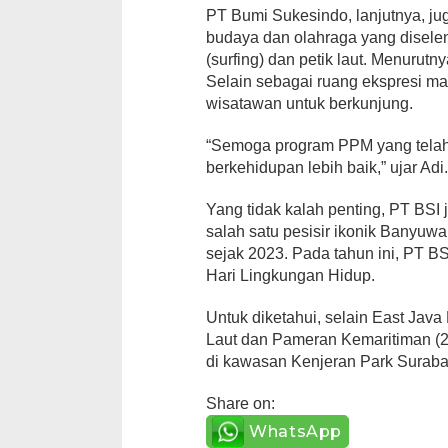
PT Bumi Sukesindo, lanjutnya, ju
budaya dan olahraga yang diselen
(surfing) dan petik laut. Menurutn
Selain sebagai ruang ekspresi mas
wisatawan untuk berkunjung.
“Semoga program PPM yang telah
berkehidupan lebih baik,” ujar Adi
Yang tidak kalah penting, PT BSI
salah satu pesisir ikonik Banyuw
sejak 2023. Pada tahun ini, PT B
Hari Lingkungan Hidup.
Untuk diketahui, selain East Java
Laut dan Pameran Kemaritiman (2
di kawasan Kenjeran Park Surabay
Share on:
WhatsApp