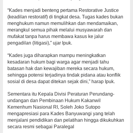
“Kades menjadi benteng pertama Restorative Justice
(keadilan restoratif) di tingkat desa. Tugas kades bukan
menghukum namun memulihkan dan mendamaikan,
merangkul semua pihak melalui musyawarah dan
mufakat tanpa harus membawa kasus ke jalur
pengadilan (litigasi),” ujar Ipuk.
“Kades juga diharapkan mampu meningkatkan
kesadaran hukum bagi warga agar menjadi tahu
batasan hak dan kewajiban mereka secara hukum,
sehingga potensi terjadinya tindak pidana atau konflik
sosial di desa dapat ditekan sejak dini,” harap Ipuk.
Sementara itu Kepala Divisi Peraturan Perundang-
undangan dan Pembinaan Hukum Kakanwil
Kemenhum Nasional RI, Soleh Joko Sutopo
mengapresiasi para Kades Banyuwangi yang telah
menjalani pendidikan dan pelatihan hingga dikukuhkan
secara resmi sebagai Paralegal