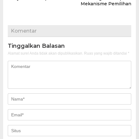
Mekanisme Pemilihan
Komentar
Tinggalkan Balasan
Alamat surel Anda tidak akan dipublikasikan.
Ruas yang wajib ditandai
*