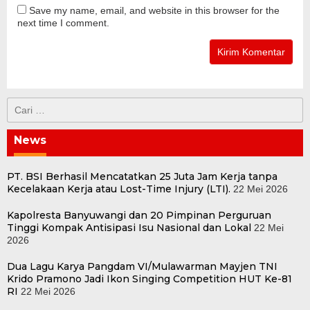
Save my name, email, and website in this browser for the
next time I comment.
Cari
untuk:
News
PT. BSI Berhasil Mencatatkan 25 Juta Jam Kerja tanpa
Kecelakaan Kerja atau Lost-Time Injury (LTI).
22 Mei 2026
Kapolresta Banyuwangi dan 20 Pimpinan Perguruan
Tinggi Kompak Antisipasi Isu Nasional dan Lokal
22 Mei
2026
Dua Lagu Karya Pangdam VI/Mulawarman Mayjen TNI
Krido Pramono Jadi Ikon Singing Competition HUT Ke-81
RI
22 Mei 2026