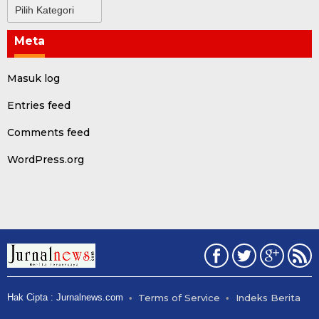
Kategori
Meta
Masuk log
Entries feed
Comments feed
WordPress.org
Hak Cipta : Jurnalnews.com
Terms of Service
Indeks Berita