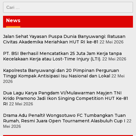
Cari
untuk:
News
Jalan Sehat Yayasan Puspa Dunia Banyuwangi: Ratusan
Civitas Akademika Meriahkan HUT RI ke-81
22 Mei 2026
PT. BSI Berhasil Mencatatkan 25 Juta Jam Kerja tanpa
Kecelakaan Kerja atau Lost-Time Injury (LTI).
22 Mei 2026
Kapolresta Banyuwangi dan 20 Pimpinan Perguruan
Tinggi Kompak Antisipasi Isu Nasional dan Lokal
22 Mei
2026
Dua Lagu Karya Pangdam VI/Mulawarman Mayjen TNI
Krido Pramono Jadi Ikon Singing Competition HUT Ke-81
RI
22 Mei 2026
Drama Adu Penalti! Wongsotuwo FC Tumbangkan Tuan
Rumah, Resmi Juara Open Tournament Alasbuluh Cup I
22
Mei 2026