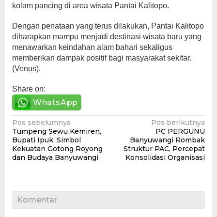
kolam pancing di area wisata Pantai Kalitopo.
Dengan penataan yang terus dilakukan, Pantai Kalitopo
diharapkan mampu menjadi destinasi wisata baru yang
menawarkan keindahan alam bahari sekaligus
memberikan dampak positif bagi masyarakat sekitar.
(Venus).
Share on:
WhatsApp
Navigasi
Pos sebelumnya
Pos berikutnya
Tumpeng Sewu Kemiren,
PC PERGUNU
pos
Bupati Ipuk: Simbol
Banyuwangi Rombak
Kekuatan Gotong Royong
Struktur PAC, Percepat
dan Budaya Banyuwangi
Konsolidasi Organisasi
Komentar