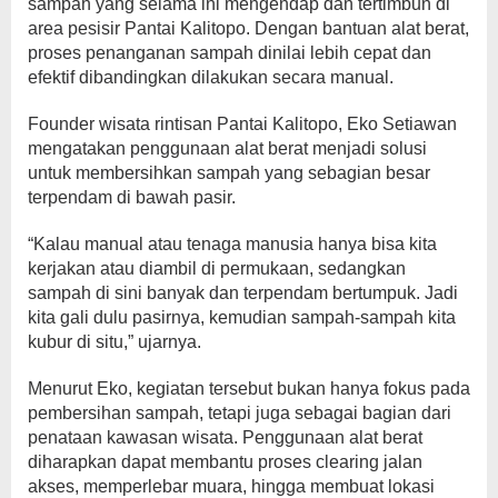
sampah yang selama ini mengendap dan tertimbun di
area pesisir Pantai Kalitopo. Dengan bantuan alat berat,
proses penanganan sampah dinilai lebih cepat dan
efektif dibandingkan dilakukan secara manual.
Founder wisata rintisan Pantai Kalitopo, Eko Setiawan
mengatakan penggunaan alat berat menjadi solusi
untuk membersihkan sampah yang sebagian besar
terpendam di bawah pasir.
“Kalau manual atau tenaga manusia hanya bisa kita
kerjakan atau diambil di permukaan, sedangkan
sampah di sini banyak dan terpendam bertumpuk. Jadi
kita gali dulu pasirnya, kemudian sampah-sampah kita
kubur di situ,” ujarnya.
Menurut Eko, kegiatan tersebut bukan hanya fokus pada
pembersihan sampah, tetapi juga sebagai bagian dari
penataan kawasan wisata. Penggunaan alat berat
diharapkan dapat membantu proses clearing jalan
akses, memperlebar muara, hingga membuat lokasi