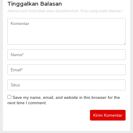
Tinggalkan Balasan
Alamat surel Anda tidak akan dipublikasikan.
Ruas yang wajib ditandai
*
Save my name, email, and website in this browser for the
next time I comment.