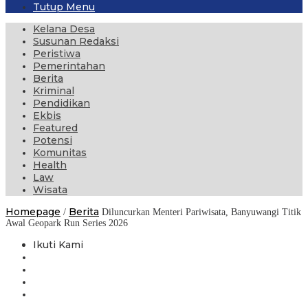
Tutup Menu
Kelana Desa
Susunan Redaksi
Peristiwa
Pemerintahan
Berita
Kriminal
Pendidikan
Ekbis
Featured
Potensi
Komunitas
Health
Law
Wisata
Homepage
Berita
/
Diluncurkan Menteri Pariwisata, Banyuwangi Titik
Awal Geopark Run Series 2026
Ikuti Kami