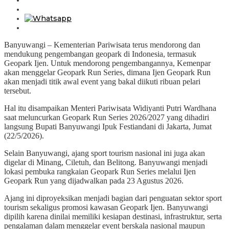
Banyuwangi – Kementerian Pariwisata terus mendorong dan
mendukung pengembangan geopark di Indonesia, termasuk
Geopark Ijen. Untuk mendorong pengembangannya, Kemenpar
akan menggelar Geopark Run Series, dimana Ijen Geopark Run
akan menjadi titik awal event yang bakal diikuti ribuan pelari
tersebut.
Hal itu disampaikan Menteri Pariwisata Widiyanti Putri Wardhana
saat meluncurkan Geopark Run Series 2026/2027 yang dihadiri
langsung Bupati Banyuwangi Ipuk Festiandani di Jakarta, Jumat
(22/5/2026).
Selain Banyuwangi, ajang sport tourism nasional ini juga akan
digelar di Minang, Ciletuh, dan Belitong. Banyuwangi menjadi
lokasi pembuka rangkaian Geopark Run Series melalui Ijen
Geopark Run yang dijadwalkan pada 23 Agustus 2026.
Ajang ini diproyeksikan menjadi bagian dari penguatan sektor sport
tourism sekaligus promosi kawasan Geopark Ijen. Banyuwangi
dipilih karena dinilai memiliki kesiapan destinasi, infrastruktur, serta
pengalaman dalam menggelar event berskala nasional maupun