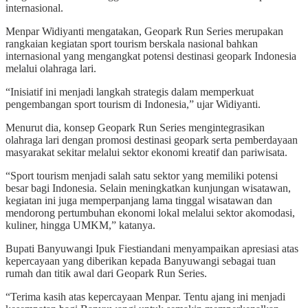
internasional.
Menpar Widiyanti mengatakan, Geopark Run Series merupakan
rangkaian kegiatan sport tourism berskala nasional bahkan
internasional yang mengangkat potensi destinasi geopark Indonesia
melalui olahraga lari.
“Inisiatif ini menjadi langkah strategis dalam memperkuat
pengembangan sport tourism di Indonesia,” ujar Widiyanti.
Menurut dia, konsep Geopark Run Series mengintegrasikan
olahraga lari dengan promosi destinasi geopark serta pemberdayaan
masyarakat sekitar melalui sektor ekonomi kreatif dan pariwisata.
“Sport tourism menjadi salah satu sektor yang memiliki potensi
besar bagi Indonesia. Selain meningkatkan kunjungan wisatawan,
kegiatan ini juga memperpanjang lama tinggal wisatawan dan
mendorong pertumbuhan ekonomi lokal melalui sektor akomodasi,
kuliner, hingga UMKM,” katanya.
Bupati Banyuwangi Ipuk Fiestiandani menyampaikan apresiasi atas
kepercayaan yang diberikan kepada Banyuwangi sebagai tuan
rumah dan titik awal dari Geopark Run Series.
“Terima kasih atas kepercayaan Menpar. Tentu ajang ini menjadi