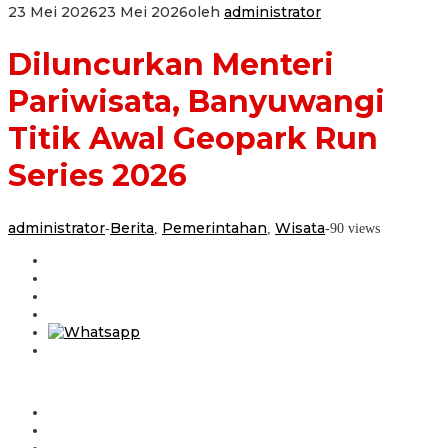
23 Mei 2026
23 Mei 2026
oleh
administrator
Diluncurkan Menteri
Pariwisata, Banyuwangi
Titik Awal Geopark Run
Series 2026
administrator
Berita
Pemerintahan
Wisata
-
,
,
-
90 views