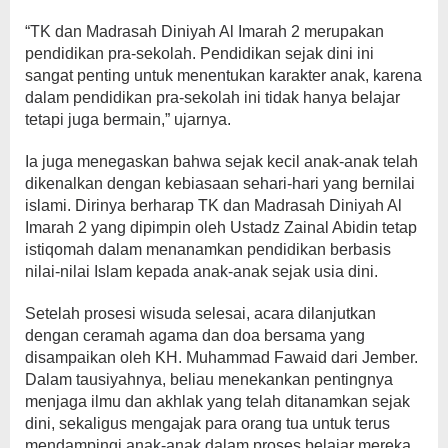
“TK dan Madrasah Diniyah Al Imarah 2 merupakan
pendidikan pra-sekolah. Pendidikan sejak dini ini
sangat penting untuk menentukan karakter anak, karena
dalam pendidikan pra-sekolah ini tidak hanya belajar
tetapi juga bermain,” ujarnya.
Ia juga menegaskan bahwa sejak kecil anak-anak telah
dikenalkan dengan kebiasaan sehari-hari yang bernilai
islami. Dirinya berharap TK dan Madrasah Diniyah Al
Imarah 2 yang dipimpin oleh Ustadz Zainal Abidin tetap
istiqomah dalam menanamkan pendidikan berbasis
nilai-nilai Islam kepada anak-anak sejak usia dini.
Setelah prosesi wisuda selesai, acara dilanjutkan
dengan ceramah agama dan doa bersama yang
disampaikan oleh KH. Muhammad Fawaid dari Jember.
Dalam tausiyahnya, beliau menekankan pentingnya
menjaga ilmu dan akhlak yang telah ditanamkan sejak
dini, sekaligus mengajak para orang tua untuk terus
mendampingi anak-anak dalam proses belajar mereka.