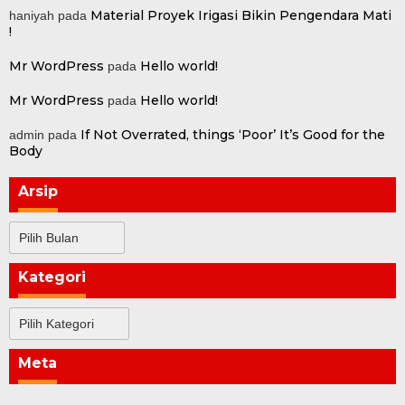
Material Proyek Irigasi Bikin Pengendara Mati
haniyah
pada
!
Mr WordPress
Hello world!
pada
Mr WordPress
Hello world!
pada
If Not Overrated, things ‘Poor’ It’s Good for the
admin
pada
Body
Arsip
Arsip
Kategori
Kategori
Meta