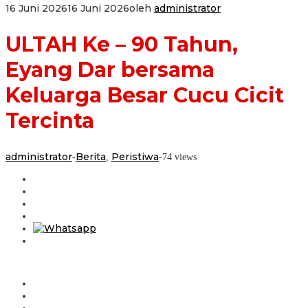
16 Juni 2026
16 Juni 2026
oleh
administrator
ULTAH Ke – 90 Tahun,
Eyang Dar bersama
Keluarga Besar Cucu Cicit
Tercinta
administrator
Berita
Peristiwa
-
,
-
74 views