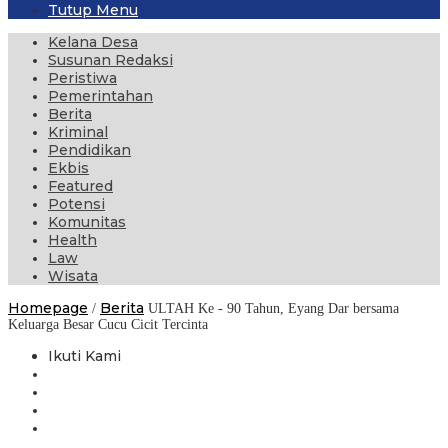
Tutup Menu
Kelana Desa
Susunan Redaksi
Peristiwa
Pemerintahan
Berita
Kriminal
Pendidikan
Ekbis
Featured
Potensi
Komunitas
Health
Law
Wisata
Homepage
Berita
/
ULTAH Ke - 90 Tahun, Eyang Dar bersama
Keluarga Besar Cucu Cicit Tercinta
Ikuti Kami