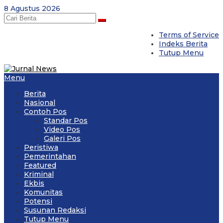
Skip
8 Agustus 2026
to
content
Terms of Service
Indeks Berita
Tutup Menu
Menu
Berita
Nasional
Contoh Pos
Standar Pos
Video Pos
Galeri Pos
Peristiwa
Pemerintahan
Featured
Kriminal
Ekbis
Komunitas
Potensi
Susunan Redaksi
Tutup Menu