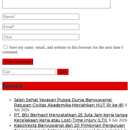
Save my name, email, and website in this browser for the next time I
comment.
Cari
untuk:
News
Jalan Sehat Yayasan Puspa Dunia Banyuwangi:
Ratusan Civitas Akademika Meriahkan HUT RI ke-81
8
Juli 2026
PT. BSI Berhasil Mencatatkan 25 Juta Jam Kerja tanpa
Kecelakaan Kerja atau Lost-Time Injury (LTI).
8 Juli 2026
Kapolresta Banyuwangi dan 20 Pimpinan Perguruan