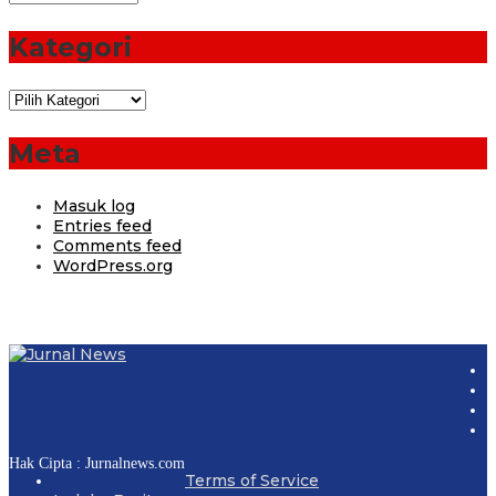
Kategori
Kategori
Meta
Masuk log
Entries feed
Comments feed
WordPress.org
Hak Cipta : Jurnalnews.com
Terms of Service