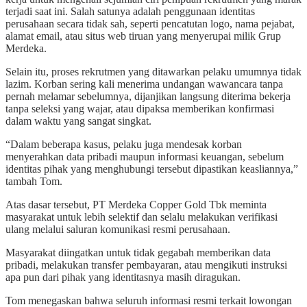
terjadi saat ini. Salah satunya adalah penggunaan identitas
perusahaan secara tidak sah, seperti pencatutan logo, nama pejabat,
alamat email, atau situs web tiruan yang menyerupai milik Grup
Merdeka.
Selain itu, proses rekrutmen yang ditawarkan pelaku umumnya tidak
lazim. Korban sering kali menerima undangan wawancara tanpa
pernah melamar sebelumnya, dijanjikan langsung diterima bekerja
tanpa seleksi yang wajar, atau dipaksa memberikan konfirmasi
dalam waktu yang sangat singkat.
“Dalam beberapa kasus, pelaku juga mendesak korban
menyerahkan data pribadi maupun informasi keuangan, sebelum
identitas pihak yang menghubungi tersebut dipastikan keasliannya,”
tambah Tom.
Atas dasar tersebut, PT Merdeka Copper Gold Tbk meminta
masyarakat untuk lebih selektif dan selalu melakukan verifikasi
ulang melalui saluran komunikasi resmi perusahaan.
Masyarakat diingatkan untuk tidak gegabah memberikan data
pribadi, melakukan transfer pembayaran, atau mengikuti instruksi
apa pun dari pihak yang identitasnya masih diragukan.
Tom menegaskan bahwa seluruh informasi resmi terkait lowongan