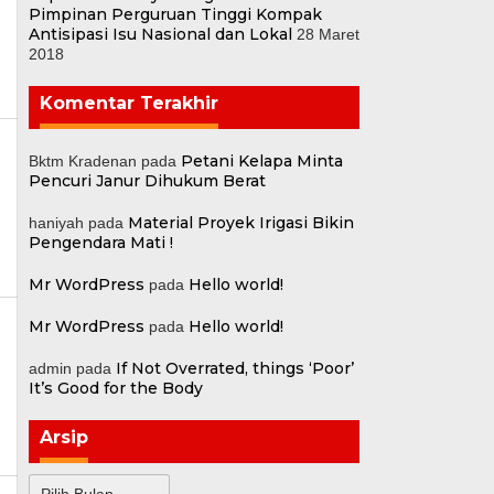
Pimpinan Perguruan Tinggi Kompak
Antisipasi Isu Nasional dan Lokal
28 Maret
2018
Komentar Terakhir
Petani Kelapa Minta
Bktm Kradenan
pada
Pencuri Janur Dihukum Berat
Material Proyek Irigasi Bikin
haniyah
pada
Pengendara Mati !
Mr WordPress
Hello world!
pada
Mr WordPress
Hello world!
pada
If Not Overrated, things ‘Poor’
admin
pada
It’s Good for the Body
Arsip
Arsip