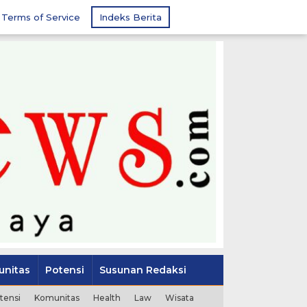
Terms of Service
Indeks Berita
nitas
Potensi
Susunan Redaksi
tensi
Komunitas
Health
Law
Wisata