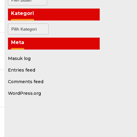
Kategori
Kategori
Meta
i
Masuk log
Entries feed
Comments feed
WordPress.org