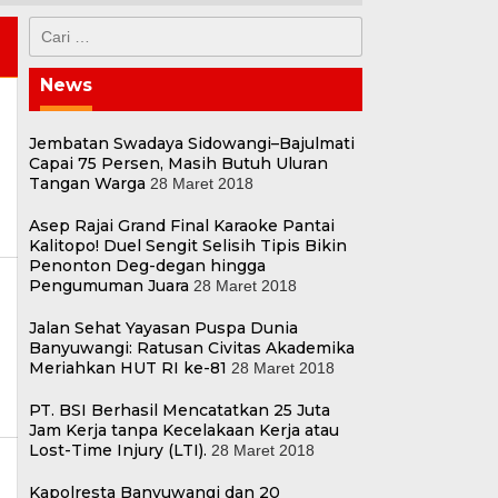
Cari
untuk:
News
Jembatan Swadaya Sidowangi–Bajulmati
Capai 75 Persen, Masih Butuh Uluran
Tangan Warga
28 Maret 2018
Asep Rajai Grand Final Karaoke Pantai
Kalitopo! Duel Sengit Selisih Tipis Bikin
Penonton Deg-degan hingga
Pengumuman Juara
28 Maret 2018
Jalan Sehat Yayasan Puspa Dunia
Banyuwangi: Ratusan Civitas Akademika
Meriahkan HUT RI ke-81
28 Maret 2018
PT. BSI Berhasil Mencatatkan 25 Juta
Jam Kerja tanpa Kecelakaan Kerja atau
Lost-Time Injury (LTI).
28 Maret 2018
Kapolresta Banyuwangi dan 20