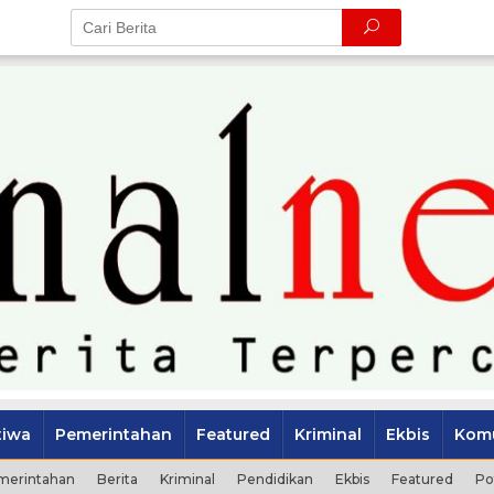
tiwa
Pemerintahan
Featured
Kriminal
Ekbis
Komu
merintahan
Berita
Kriminal
Pendidikan
Ekbis
Featured
Po