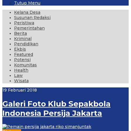
Tutup Menu
Kelana Desa
Susunan Redaksi
Peristiwa
Pemerintahan
Berita
Kriminal
Pendidikan
Ekbis
Featured
Potensi
Komunitas
Health
Law
Wisata
19 Februari 2018
Galeri Foto Klub Sepakbola
Indonesia Persija Jakarta