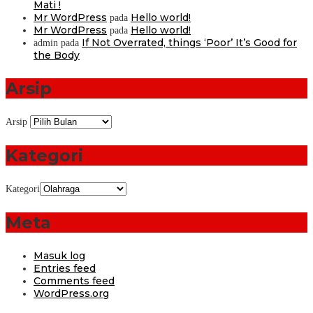
Mati !
Mr WordPress
Hello world!
pada
Mr WordPress
Hello world!
pada
If Not Overrated, things ‘Poor’ It’s Good for
admin
pada
the Body
Arsip
Arsip
Kategori
Kategori
Meta
Masuk log
Entries feed
Comments feed
WordPress.org