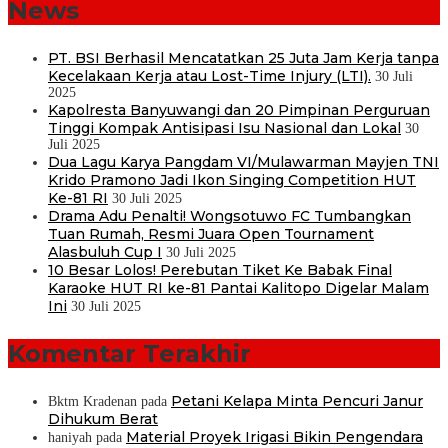
News
PT. BSI Berhasil Mencatatkan 25 Juta Jam Kerja tanpa
Kecelakaan Kerja atau Lost-Time Injury (LTI).
30 Juli
2025
Kapolresta Banyuwangi dan 20 Pimpinan Perguruan
Tinggi Kompak Antisipasi Isu Nasional dan Lokal
30
Juli 2025
Dua Lagu Karya Pangdam VI/Mulawarman Mayjen TNI
Krido Pramono Jadi Ikon Singing Competition HUT
Ke-81 RI
30 Juli 2025
Drama Adu Penalti! Wongsotuwo FC Tumbangkan
Tuan Rumah, Resmi Juara Open Tournament
Alasbuluh Cup I
30 Juli 2025
10 Besar Lolos! Perebutan Tiket Ke Babak Final
Karaoke HUT RI ke-81 Pantai Kalitopo Digelar Malam
Ini
30 Juli 2025
Komentar Terakhir
Petani Kelapa Minta Pencuri Janur
Bktm Kradenan
pada
Dihukum Berat
Material Proyek Irigasi Bikin Pengendara
haniyah
pada