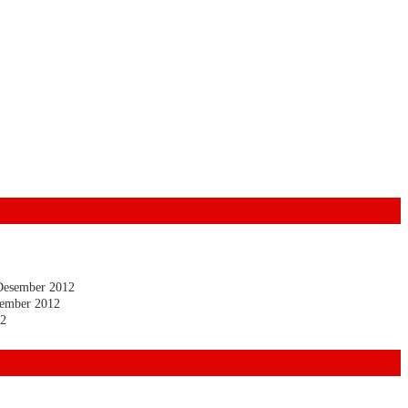
Desember 2012
ember 2012
12