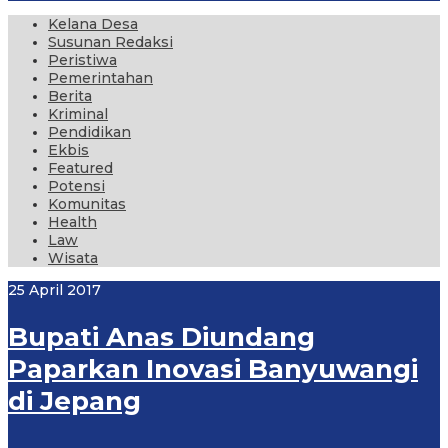
Kelana Desa
Susunan Redaksi
Peristiwa
Pemerintahan
Berita
Kriminal
Pendidikan
Ekbis
Featured
Potensi
Komunitas
Health
Law
Wisata
25 April 2017
Bupati Anas Diundang
Paparkan Inovasi Banyuwangi
di Jepang