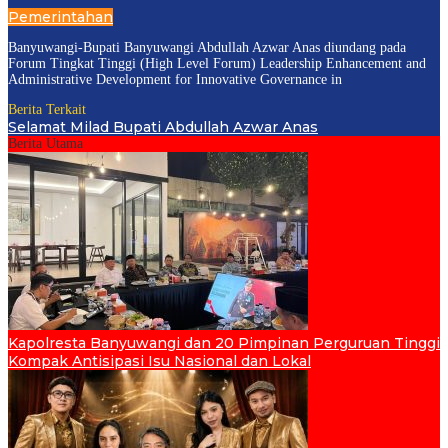
Pemerintahan
Banyuwangi-Bupati Banyuwangi Abdullah Azwar Anas diundang pada
Forum Tingkat Tinggi (High Level Forum) Leadership Enhancement and
Administrative Development for Innovative Governance in
Berita Terkait
Selamat Milad Bupati Abdullah Azwar Anas
Berita Utama
Kapolresta Banyuwangi dan 20 Pimpinan Perguruan Tinggi
Kompak Antisipasi Isu Nasional dan Lokal