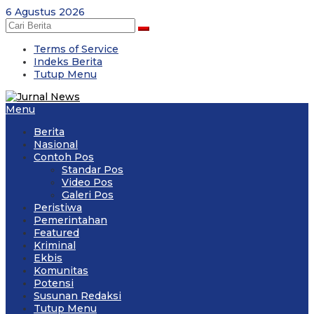
Skip
6 Agustus 2026
to
content
Terms of Service
Indeks Berita
Tutup Menu
Menu
Berita
Nasional
Contoh Pos
Standar Pos
Video Pos
Galeri Pos
Peristiwa
Pemerintahan
Featured
Kriminal
Ekbis
Komunitas
Potensi
Susunan Redaksi
Tutup Menu