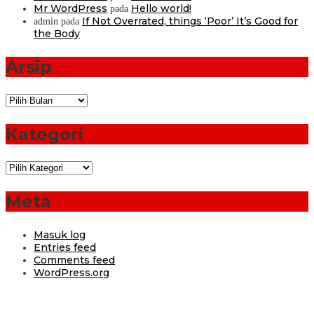
Mr WordPress
Hello world!
pada
If Not Overrated, things ‘Poor’ It’s Good for
admin
pada
the Body
Arsip
Arsip
Kategori
Kategori
Meta
Masuk log
Entries feed
Comments feed
WordPress.org