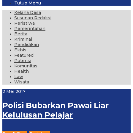
Tutup Menu
Kelana Desa
Susunan Redaksi
Peristiwa
Pemerintahan
Berita
Kriminal
Pendidikan
Ekbis
Featured
Potensi
Komunitas
Health
Law
Wisata
2 Mei 2017
Polisi Bubarkan Pawai Liar
Kelulusan Pelajar