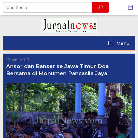
Skip
to
content
Menu
17 Mei 2017
Ansor dan Banser se Jawa Timur Doa
Bersama di Monumen Pancasila Jaya