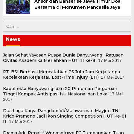
Ansor dan Banser se Jawa Timur Doa
Bersama di Monumen Pancasila Jaya
Cari
untuk:
News
Jalan Sehat Yayasan Puspa Dunia Banyuwangi: Ratusan
Civitas Akademika Meriahkan HUT RI ke-81
17 Mei 2017
PT. BSI Berhasil Mencatatkan 25 Juta Jam Kerja tanpa
Kecelakaan Kerja atau Lost-Time Injury (LTI).
17 Mei 2017
Kapolresta Banyuwangi dan 20 Pimpinan Perguruan
Tinggi Kompak Antisipasi Isu Nasional dan Lokal
17 Mei
2017
Dua Lagu Karya Pangdam VI/Mulawarman Mayjen TNI
Krido Pramono Jadi Ikon Singing Competition HUT Ke-81
RI
17 Mei 2017
Drama Adu Penalti! Wongsotuwo FC Tumbangkan Tuan