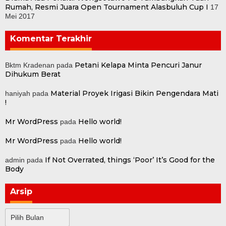
Rumah, Resmi Juara Open Tournament Alasbuluh Cup I
17
Mei 2017
Komentar Terakhir
Petani Kelapa Minta Pencuri Janur
Bktm Kradenan
pada
Dihukum Berat
Material Proyek Irigasi Bikin Pengendara Mati
haniyah
pada
!
Mr WordPress
Hello world!
pada
Mr WordPress
Hello world!
pada
If Not Overrated, things ‘Poor’ It’s Good for the
admin
pada
Body
Arsip
Arsip