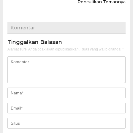
Penculikan Temannya
Komentar
Tinggalkan Balasan
Alamat surel Anda tidak akan dipublikasikan.
Ruas yang wajib ditandai
*