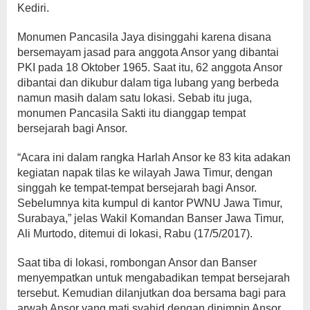
Kediri.
Monumen Pancasila Jaya disinggahi karena disana
bersemayam jasad para anggota Ansor yang dibantai
PKI pada 18 Oktober 1965. Saat itu, 62 anggota Ansor
dibantai dan dikubur dalam tiga lubang yang berbeda
namun masih dalam satu lokasi. Sebab itu juga,
monumen Pancasila Sakti itu dianggap tempat
bersejarah bagi Ansor.
“Acara ini dalam rangka Harlah Ansor ke 83 kita adakan
kegiatan napak tilas ke wilayah Jawa Timur, dengan
singgah ke tempat-tempat bersejarah bagi Ansor.
Sebelumnya kita kumpul di kantor PWNU Jawa Timur,
Surabaya,” jelas Wakil Komandan Banser Jawa Timur,
Ali Murtodo, ditemui di lokasi, Rabu (17/5/2017).
Saat tiba di lokasi, rombongan Ansor dan Banser
menyempatkan untuk mengabadikan tempat bersejarah
tersebut. Kemudian dilanjutkan doa bersama bagi para
arwah Ansor yang mati syahid dengan dipimpin Ansor