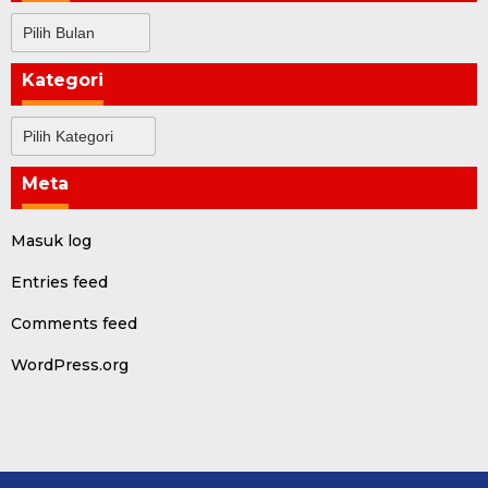
Arsip
Kategori
Kategori
Meta
Masuk log
Entries feed
Comments feed
WordPress.org