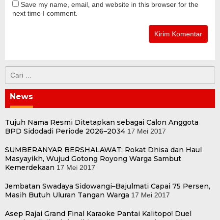
Save my name, email, and website in this browser for the
next time I comment.
Cari
untuk:
News
Tujuh Nama Resmi Ditetapkan sebagai Calon Anggota
BPD Sidodadi Periode 2026–2034
17 Mei 2017
SUMBERANYAR BERSHALAWAT: Rokat Dhisa dan Haul
Masyayikh, Wujud Gotong Royong Warga Sambut
Kemerdekaan
17 Mei 2017
Jembatan Swadaya Sidowangi–Bajulmati Capai 75 Persen,
Masih Butuh Uluran Tangan Warga
17 Mei 2017
Asep Rajai Grand Final Karaoke Pantai Kalitopo! Duel