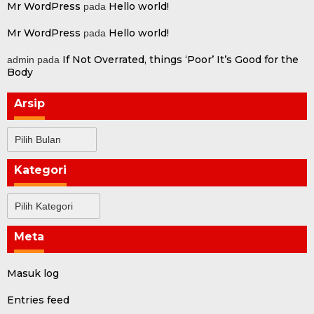
Mr WordPress
Hello world!
pada
Mr WordPress
Hello world!
pada
If Not Overrated, things ‘Poor’ It’s Good for the
admin
pada
Body
Arsip
Arsip
Kategori
Kategori
Meta
Masuk log
Entries feed