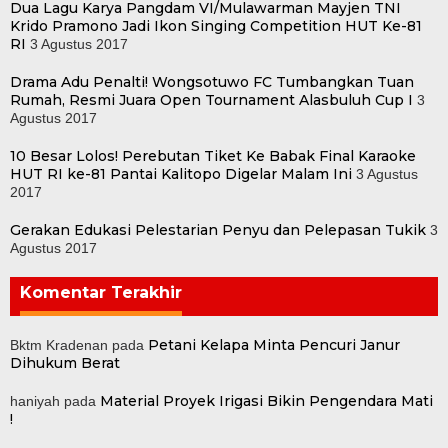
Dua Lagu Karya Pangdam VI/Mulawarman Mayjen TNI
Krido Pramono Jadi Ikon Singing Competition HUT Ke-81
RI
3 Agustus 2017
Drama Adu Penalti! Wongsotuwo FC Tumbangkan Tuan
Rumah, Resmi Juara Open Tournament Alasbuluh Cup I
3
Agustus 2017
10 Besar Lolos! Perebutan Tiket Ke Babak Final Karaoke
HUT RI ke-81 Pantai Kalitopo Digelar Malam Ini
3 Agustus
2017
Gerakan Edukasi Pelestarian Penyu dan Pelepasan Tukik
3
Agustus 2017
Komentar Terakhir
Petani Kelapa Minta Pencuri Janur
Bktm Kradenan
pada
Dihukum Berat
Material Proyek Irigasi Bikin Pengendara Mati
haniyah
pada
!