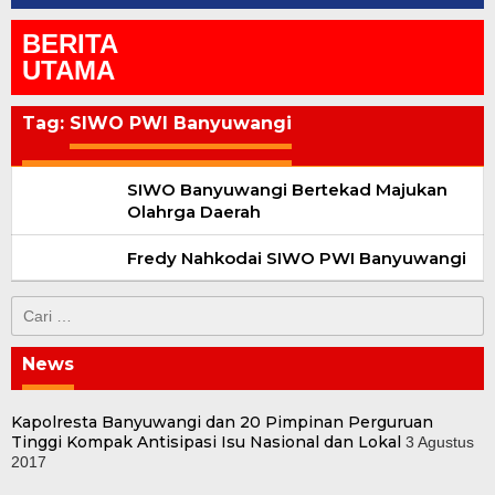
BERITA
UTAMA
Tag:
SIWO PWI Banyuwangi
SIWO Banyuwangi Bertekad Majukan
Olahrga Daerah
Fredy Nahkodai SIWO PWI Banyuwangi
Cari
untuk:
News
Kapolresta Banyuwangi dan 20 Pimpinan Perguruan
Tinggi Kompak Antisipasi Isu Nasional dan Lokal
3 Agustus
2017