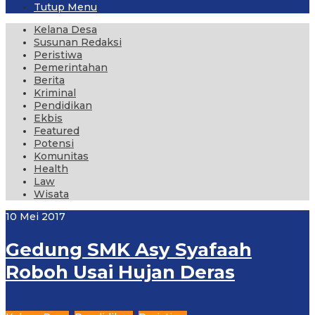
Tutup Menu
Kelana Desa
Susunan Redaksi
Peristiwa
Pemerintahan
Berita
Kriminal
Pendidikan
Ekbis
Featured
Potensi
Komunitas
Health
Law
Wisata
10 Mei 2017
Gedung SMK Asy Syafaah
Roboh Usai Hujan Deras