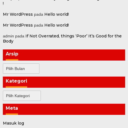
!
Mr WordPress
Hello world!
pada
Mr WordPress
Hello world!
pada
If Not Overrated, things ‘Poor’ It’s Good for the
admin
pada
Body
Arsip
Arsip
Kategori
Kategori
Meta
Masuk log