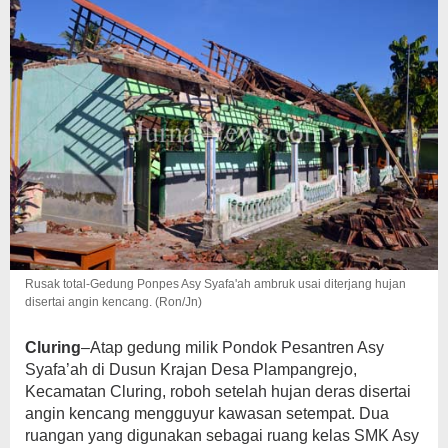
Rusak total-Gedung Ponpes Asy Syafa'ah ambruk usai diterjang hujan
disertai angin kencang. (Ron/Jn)
Cluring
–Atap gedung milik Pondok Pesantren Asy
Syafa’ah di Dusun Krajan Desa Plampangrejo,
Kecamatan Cluring, roboh setelah hujan deras disertai
angin kencang mengguyur kawasan setempat. Dua
ruangan yang digunakan sebagai ruang kelas SMK Asy