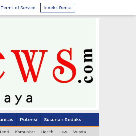
Terms of Service
Indeks Berita
nitas
Potensi
Susunan Redaksi
tensi
Komunitas
Health
Law
Wisata