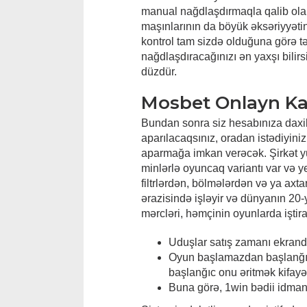
manual nağdlaşdırmaqla qalib ola b
maşınlarının da böyük əksəriyyəti
kontrol tam sizdə olduğuna görə 
nağdlaşdıracağınızı ən yaxşı bilir
düzdür.
Mosbet Onlayn Ka
Bundan sonra siz hesabınıza daxi
aparılacaqsınız, oradan istədiyini
aparmağa imkan verəcək. Şirkət yü
minlərlə oyuncaq variantı var və yen
filtrlərdən, bölmələrdən və ya ax
ərazisində işləyir və dünyanın 20
mərcləri, həmçinin oyunlarda iştirak
Uduşlar satış zamanı ekran
Oyun başlamazdan başlanğıc
başlanğıc onu əritmək kifayət
Buna görə, 1win bədii idmana