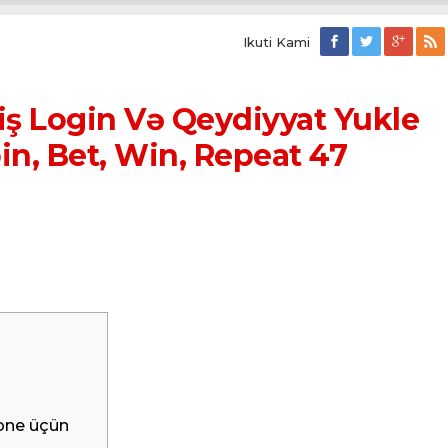
Ikuti Kami
iş Login Və Qeydiyyat Yukle
in, Bet, Win, Repeat 47
o
hone üçün