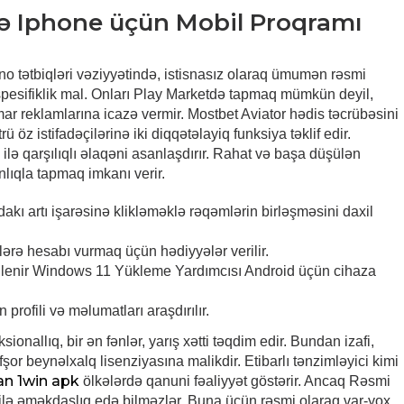
Və Iphone üçün Mobil Proqramı
o tətbiqləri vəziyyətində, istisnasız olaraq ümumən rəsmi
spesifiklik mal. Onları Play Marketdə tapmaq mümkün deyil,
ar reklamlarına icazə vermir. Mostbet Aviator hədis təcrübəsini
öz istifadəçilərinə iki diqqətəlayiq funksiya təklif edir.
ilə qarşılıqlı əlaqəni asanlaşdırır. Rahat və başa düşülən
lıqla tapmaq imkanı verir.
akı artı işarəsinə klikləməklə rəqəmlərin birləşməsini daxil
rə hesabı vurmaq üçün hədiyyələr verilir.
llenir Windows 11 Yükleme Yardımcısı Android üçün cihaza
profili və məlumatları araşdırılır.
onallıq, bir ən fənlər, yarış xətti təqdim edir. Bundan izafi,
r beynəlxalq lisenziyasına malikdir. Etibarlı tənzimləyici kimi
an 1win apk
ölkələrdə qanuni fəaliyyət göstərir. Ancaq Rəsmi
ilə əməkdaşlıq edə bilməzlər. Buna üçün rəsmi olaraq var-yox