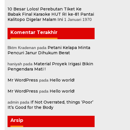
10 Besar Lolos! Perebutan Tiket Ke
Babak Final Karaoke HUT RI ke-81 Pantai
Kalitopo Digelar Malam Ini
1 Januari 1970
Komentar Terakhir
Petani Kelapa Minta
Bktm Kradenan
pada
Pencuri Janur Dihukum Berat
Material Proyek Irigasi Bikin
haniyah
pada
Pengendara Mati !
Mr WordPress
Hello world!
pada
Mr WordPress
Hello world!
pada
If Not Overrated, things ‘Poor’
admin
pada
It’s Good for the Body
Arsip