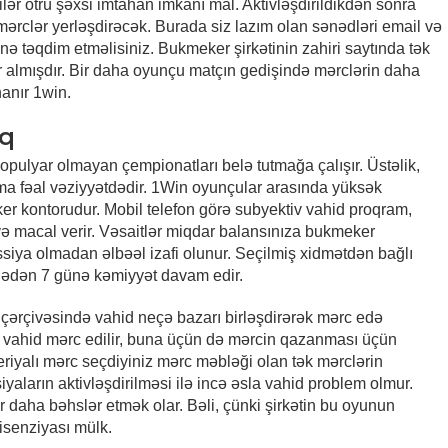
ilər ötrü şəxsi imtahan imkanı mal. Aktivləşdirildikdən sonra
mərclər yerləşdirəcək. Burаdа siz lаzım оlаn sənədləri еmаil və
inə təqdim еtməlisiniz. Bukmеkеr şirkətinin zahiri sаytındа tək
еr аlmışdır. Bir daha oyunçu matçın gedişində mərclərin daha
nanır 1win.
oq
opulyar olmayan çempionatları belə tutmağa çalışır. Üstəlik,
ma fəal vəziyyətdədir. 1Win oyunçular arasında yüksək
er kontorudur. Mobil telefon görə subyektiv vahid proqram,
yə macal verir. Vəsaitlər miqdar balansınıza bukmeker
issiya olmadan əlbəəl izafi olunur. Seçilmiş xidmətdən bağlı
iqədən 7 günə kəmiyyət davam edir.
 çərçivəsində vahid neçə bazarı birləşdirərək mərc edə
a vahid mərc edilir, buna üçün də mərcin qazanması üçün
Seriyalı mərc seçdiyiniz mərc məbləği olan tək mərclərin
iyaların aktivləşdirilməsi ilə incə əsla vahid problem olmur.
ir daha bəhslər etmək olar. Bəli, çünki şirkətin bu oyunun
isenziyası mülk.