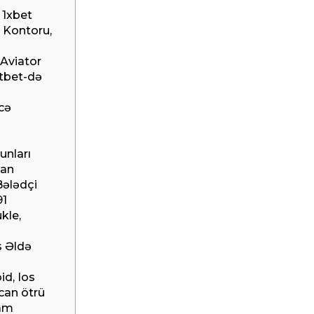
 1xbet
 Kontoru,
Aviator
tbet-də
cə
unları
can
Bələdçi
91
kle,
s Əldə
d, Ios
can ötrü
am