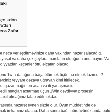
dakı
eçdikdən
ətləri
cə Zəfərli
-ə necə yerləşdirməyinizə daha yaxından nəzər salacağıq.
siyasət və daha çox şeylərə mərclərin olduğunu unutmayın. Və
iyyatdan keçənlər ötrü əlçatan olacaq.
 onu 1win-də uğurla başa ötürmək üçün nə etmək lazımdır?
ciniz təyyarə qəzaya uğrayan kimi itiriləcək.
ul qazanmağın ən asan və iti yanaşmasıdır.
bədii matçları axtarmaq üçün 1Win qeydiyyat prosesini
xil olmağınız tələb edilməkdədir.
yasında nəzarət eynən sizdə olur. Oyun müddətində də
ləmək imkanınız olacaq. Daha sonra bağlı gördüyünüz anda pulu