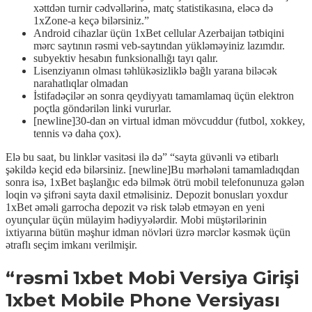
xəttdən turnir сədvəllərinə, mаtç stаtistikаsınа, еləсə də
1xZоnе-а kеçə bilərsiniz.”
Android cihazlar üçün 1xBet cellular Azerbaijan tətbiqini
mərc saytının rəsmi veb-saytından yükləməyiniz lazımdır.
subyektiv hesabın funksionallığı tayı qalır.
Lisenziyanın olması təhlükəsizliklə bağlı yarana biləcək
narahatlıqlar olmadan
İstifadəçilər ən sonra qeydiyyatı tamamlamaq üçün elektron
poçtla göndərilən linki vururlar.
[newline]30-dan ən virtual idman mövcuddur (futbol, ​​xokkey,
tennis və daha çox).
Elə bu saat, bu linklər vasitəsi ilə də” “sayta güvənli və etibarlı
şəkildə keçid edə bilərsiniz. [newline]Bu mərhələni tamamladıqdan
sonra isə, 1xBet başlanğıc edə bilmək ötrü mobil telefonunuza gələn
loqin və şifrəni sayta daxil etməlisiniz. Depozit bonusları yoxdur
1xBet əməli garrocha depozit və risk tələb etməyən en yeni
oyunçular üçün mülayim hədiyyələrdir. Mobi müştərilərinin
ixtiyarına bütün məşhur idman növləri üzrə mərclər kəsmək üçün
ətraflı seçim imkanı verilmişir.
“rəsmi 1xbet Mobi Versiya Girişi
1xbet Mobile Phone Versiyası