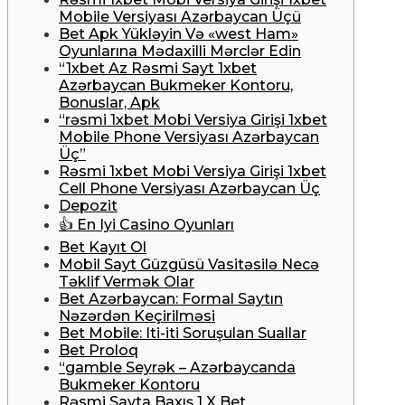
Mobile Versiyası Azərbaycan Üçü
Bet Apk Yükləyin Və «west Ham»
Oyunlarına Mədaxilli Mərclər Edin
“1xbet Az Rəsmi Sayt 1xbet
Azərbaycan Bukmeker Kontoru,
Bonuslar, Apk
“rəsmi 1xbet Mobi Versiya Girişi 1xbet
Mobile Phone Versiyası Azərbaycan
Üç”
Rəsmi 1xbet Mobi Versiya Girişi 1xbet
Cell Phone Versiyası Azərbaycan Üç
Depozit
👍 En Iyi Casino Oyunları
Bet Kayıt Ol
Mobil Sayt Güzgüsü Vasitəsilə Necə
Təklif Vermək Olar
Bet Azərbaycan: Formal Saytın
Nəzərdən Keçirilməsi
Bet Mobile: Iti-iti Soruşulan Suallar
Bet Proloq
“gamble Seyrək – Azərbaycanda
Bukmeker Kontoru
Rəsmi Sayta Baxış 1 X Bet