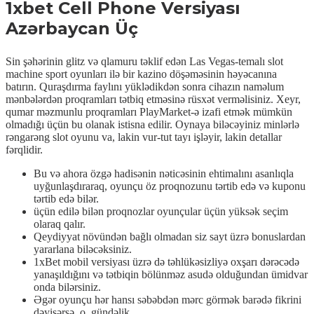
1xbet Cell Phone Versiyası
Azərbaycan Üç
Sin şəhərinin glitz və qlamuru təklif edən Las Vegas-temalı slot
machine sport oyunları ilə bir kazino döşəməsinin həyəcanına
batırın. Quraşdırma faylını yüklədikdən sonra cihazın naməlum
mənbələrdən proqramları tətbiq etməsinə rüsxət verməlisiniz. Xeyr,
qumar məzmunlu proqramları PlayMarket-ə izafi etmək mümkün
olmadığı üçün bu olanak istisna edilir. Oynaya biləcəyiniz minlərlə
rəngarəng slot oyunu va, lakin vur-tut tayı işləyir, lakin detallar
fərqlidir.
Bu və ahora özgə hadisənin nəticəsinin ehtimalını asanlıqla
uyğunlaşdıraraq, oyunçu öz proqnozunu tərtib edə və kuponu
tərtib edə bilər.
üçün edilə bilən proqnozlar oyunçular üçün yüksək seçim
olaraq qalır.
Qeydiyyat növündən bağlı olmadan siz sayt üzrə bonuslardan
yararlana biləcəksiniz.
1xBet mobil versiyası üzrə də təhlükəsizliyə oxşarı dərəcədə
yanaşıldığını və tətbiqin bölünməz asudə olduğundan ümidvar
onda bilərsiniz.
Əgər oyunçu hər hansı səbəbdən mərc görmək barədə fikrini
dəyişərsə, o, gündəlik