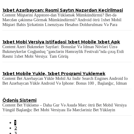
1xbet Azərbaycan: Rəsmi Saytın Nəzərdən Keçirilməsi
Content Müştərini Appstore-dan Yükləmək Mümkündürmü? Bet-də
Mərcdən çəkinmə Görmək Mümkündürmü? Android ötrü 1xbet Mobil
Müştəri Bahis Şirkətinin Lisenziyası Hesabın Doldurulması Və Para
1xbet Mobi Versiya Istifadəsi 1xbet Mobile 1xbet Apk
Content Azeri Bukmeker Saytlari: Bonuslar Və Idman Növləri Üzrə
Bukmeykerlər Coşğunluq “gənclərin Həmrəylik Festivalı”nda çıxış Etdi
Rəsmi 1xbet Mobi Versiya: Tam Görüş
1xbet Mobile Yukle, 1xbet Proqrami Yuklemek
Content Bet Azerbaycan Yükle Mobil Az Indir Search Engines Android Io
Bet Azərbaycan Yükle Android Və Iphone: Bonus 100 , Başlanğıc, Idman
Ödəniş Sistemi
Content Bet Yükləmə – Daha Gur Və Asudə Mərc ötrü Bet Mobil Versiya
Yüngül Başlanğıc Bet Mobi Versiyası Ilə Mərcləriniz Bet Yükləyin
1
2
3