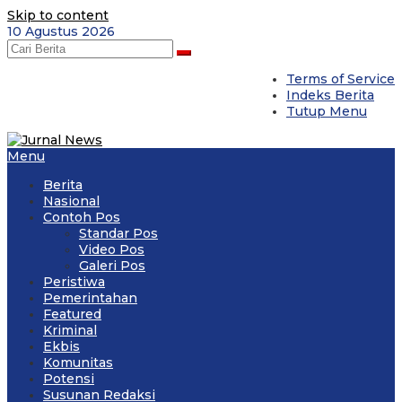
Skip to content
10 Agustus 2026
Terms of Service
Indeks Berita
Tutup Menu
Menu
Berita
Nasional
Contoh Pos
Standar Pos
Video Pos
Galeri Pos
Peristiwa
Pemerintahan
Featured
Kriminal
Ekbis
Komunitas
Potensi
Susunan Redaksi