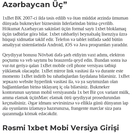
Azərbaycan Üç”
1xBet BK 2007-ci ildə təsis edilib və ötən müddət ərzində ümumən
dünyada bukmеykеr biznesinin liderlərindən birinə çevrilib.
Hökumət Azərbaycan sakinləri üçün formal saytı 1xbet bloklamaq
üçün tədbirlər görə bilər. 1xbet rəhbərliyi beynəlxalq lisenziya üzrə
hüquqi xidmətlər təklif edir. Telefon və tablet istifadə sədd bütün
əməliyyat sistemlərində Android, iOS və Java proqramları yaradılır.
Qeydiyyat bonusu Növbəti dəfə şərh etdiyim vaxt adımı, elektron
poçtumu və veb saytımı bu brauzerdə qeyd edin. Bundan sonra isə
vur-tut geriyə qalan 1xBet mobile cell phone versiyası tətbiqi
yükləmək olacaqdır. 1xBet mirror link vasitəsi ilə və durante este
momento 1xBet indirib bu rahatlıqlardan faydalana bilərsiniz. 1xBet
зеркало website hyperlink vasitəsi ilə, və ya saytımızdan olan
bağlantılardan birinə tıklayarq iç ola bilərsiniz. Bukmeker
kontorunun saytının mobil versiyasında 1x bet Bir çox variant mülk,
amma eləmək üçünMərc eləmək ötrü qeydiyyat prosedurundan
keçməlisiniz. Əgər idmanı sevirsinizsə və elliklə günü dünyanın lap
əla oyunlarını izləməyə hazırsınızsa, frangente mərclər sizə para
qazanmağa kömək edəcəkdir.
Rəsmi 1xbet Mobi Versiya Girişi