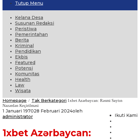
Tutup Menu
Kelana Desa
Susunan Redaksi
Peristiwa
Pemerintahan
Berita
Kriminal
Pendidikan
Ekbis
Featured
Potensi
Komunitas
Health
Law
Wisata
Homepage
Tak Berkategori
/
1xbet Azərbaycan: Rəsmi Saytın
Nəzərdən Keçirilməsi
1 Januari 1970
28 Februari 2024
oleh
Ikuti Kami
administrator
1xbet Azərbaycan: