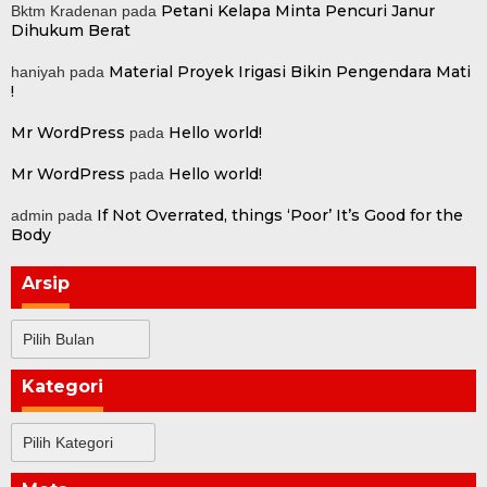
Petani Kelapa Minta Pencuri Janur
Bktm Kradenan
pada
Dihukum Berat
Material Proyek Irigasi Bikin Pengendara Mati
haniyah
pada
!
Mr WordPress
Hello world!
pada
Mr WordPress
Hello world!
pada
If Not Overrated, things ‘Poor’ It’s Good for the
admin
pada
Body
Arsip
Arsip
Kategori
Kategori