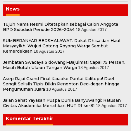
News
Tujuh Nama Resmi Ditetapkan sebagai Calon Anggota
BPD Sidodadi Periode 2026–2034
18 Agustus 2017
SUMBERANYAR BERSHALAWAT: Rokat Dhisa dan Haul
Masyayikh, Wujud Gotong Royong Warga Sambut
Kemerdekaan
18 Agustus 2017
Jembatan Swadaya Sidowangi–Bajulmati Capai 75 Persen,
Masih Butuh Uluran Tangan Warga
18 Agustus 2017
Asep Rajai Grand Final Karaoke Pantai Kalitopo! Duel
Sengit Selisih Tipis Bikin Penonton Deg-degan hingga
Pengumuman Juara
18 Agustus 2017
Jalan Sehat Yayasan Puspa Dunia Banyuwangi: Ratusan
Civitas Akademika Meriahkan HUT RI ke-81
18 Agustus 2017
Komentar Terakhir