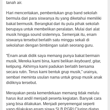
tanah air.
Hari menceritakan, pembentukan grup band sekolah
bermula dari para siswanya itu yang diketahui memiliki
bakat bermusik. Berangkat dari itu pula pihak sekolah
berupaya untuk membelikan peralatan. Mulai dari alat
musik hingga sound sistemnya. Semenjak itu, enam
siswanya tersebut berlatih satu minggu sekali di
sekolahan dengan bimbingan salah seorang guru.
“Enam anak didik saya memang punya bakat bermain
musik, Mereka kami bina, kami belikan
keyboard
, gitar,
ketipung. Akhirnya kami padukan berlatih bersama
secara rutin. Terus kami bentuk grup musik,” urainya,
sembari meminta usulan nama untuk group musik anak
didiknya tersebut.
Merayakan pesta kemerdekaan memang tidak melulu
harus ikut andil menjadi peserta kegiatan. Banyak cara
yang bisa dilakukan. Menjadi penyemengat seperti
yang dilakukan enam siswa SLB PGRI Cluring diatas