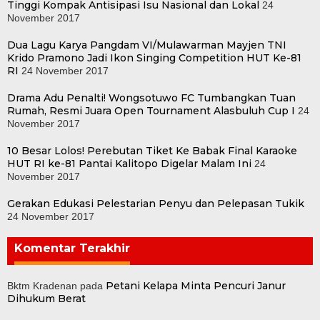
Tinggi Kompak Antisipasi Isu Nasional dan Lokal
24
November 2017
Dua Lagu Karya Pangdam VI/Mulawarman Mayjen TNI
Krido Pramono Jadi Ikon Singing Competition HUT Ke-81
RI
24 November 2017
Drama Adu Penalti! Wongsotuwo FC Tumbangkan Tuan
Rumah, Resmi Juara Open Tournament Alasbuluh Cup I
24
November 2017
10 Besar Lolos! Perebutan Tiket Ke Babak Final Karaoke
HUT RI ke-81 Pantai Kalitopo Digelar Malam Ini
24
November 2017
Gerakan Edukasi Pelestarian Penyu dan Pelepasan Tukik
24 November 2017
Komentar Terakhir
Petani Kelapa Minta Pencuri Janur
Bktm Kradenan
pada
Dihukum Berat