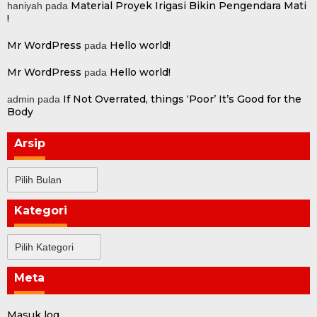
Material Proyek Irigasi Bikin Pengendara Mati
haniyah
pada
!
Mr WordPress
Hello world!
pada
Mr WordPress
Hello world!
pada
If Not Overrated, things ‘Poor’ It’s Good for the
admin
pada
Body
Arsip
Arsip
Kategori
Kategori
Meta
Masuk log