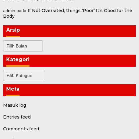
If Not Overrated, things ‘Poor’ It’s Good for the
admin
pada
Body
Arsip
Arsip
Kategori
Kategori
Meta
Masuk log
Entries feed
Comments feed