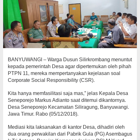
BANYUWANGI – Warga Dusun Silirkrombang menuntut
kepada pemerintah Desa agar dipertemukan oleh pihah
PTPN 11, mereka mempertanyakan kejelasan soal
Corporate Social Responsibility (CSR).
Kita hanya memfasilitasi saja mas,” jelas Kepala Desa
Seneporejo Markus Adianto saat ditemui dikantornya.
Desa Seneporejo Kecamatan Siliragung, Banyuwangi.
Jawa Timur. Rabo (05/12/2018).
Mediasi kita laksanakan di kantor Desa, dihadiri oleh
dua orang perwakilan dari Pabrik Gula (PG) Asembagus