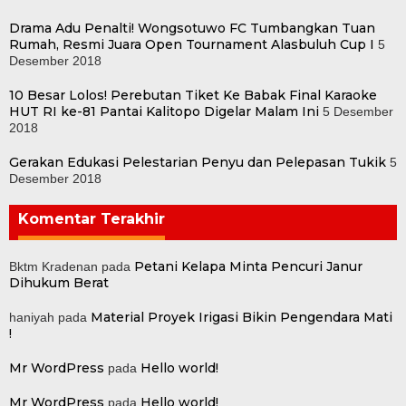
Drama Adu Penalti! Wongsotuwo FC Tumbangkan Tuan
Rumah, Resmi Juara Open Tournament Alasbuluh Cup I
5
Desember 2018
10 Besar Lolos! Perebutan Tiket Ke Babak Final Karaoke
HUT RI ke-81 Pantai Kalitopo Digelar Malam Ini
5 Desember
2018
Gerakan Edukasi Pelestarian Penyu dan Pelepasan Tukik
5
Desember 2018
Komentar Terakhir
Petani Kelapa Minta Pencuri Janur
Bktm Kradenan
pada
Dihukum Berat
Material Proyek Irigasi Bikin Pengendara Mati
haniyah
pada
!
Mr WordPress
Hello world!
pada
Mr WordPress
Hello world!
pada